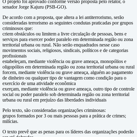
O projeto foi aprovado conforme versão proposta pelo relator, o
senador Jorge Kajuru (PSB-GO).
De acordo com a proposta, que altera a lei antiterrorismo, serão
consideradas terrorismo as seguintes condutas praticadas por grupos
criminosos que:
criem obstáculos ou limitem a livre circulação de pessoas, bens e
serviços para exercer poder paralelo em determinada região ou zona
territorial urbana ou rural. Não serão enquadrados nesse caso
movimentos sociais, religiosos, sindicais, políticos e de categorias
profissionais
estabeleçam, mediante violência ou grave ameaça, monopólios e
oligopólios em determinada região ou zona territorial urbana ou rural
forcem, mediante violência ou grave ameaça, alguém ao pagamento
de dinheiro ou qualquer tipo de vantagem como condição para o
exercício de uma atividade econômica
exerçam, mediante violência ou grave ameaça, outro tipo de controle
social ou poder paralelo sob determinada região ou zona territorial
urbana ou rural em prejuízo das liberdades individuais
Pelo texto, são consideradas organizações criminosas:
grupos formados por 3 ou mais pessoas para a prática de crimes;
milícias.
O texto prevê que as penas para os líderes das organizações poderão