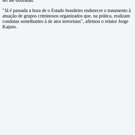
ser até dobradas.
"Já é passada a hora de o Estado brasileiro endurecer o tratamento à
atuação de grupos criminosos organizados que, na prática, realizam
condutas semelhantes à de atos terroristas", afirmou o relator Jorge
Kajuru.