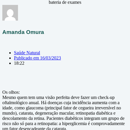
bateria de exames
Amanda Omura
Saúde Natural
Publicado em
16/03/2023
18:22
Os olhos:
Mesmo quem tem uma visão perfeita deve fazer um check-up
oftalmológico anual. Há doenças cuja incidência aumenta com a
idade, como glaucoma (principal fator de cegueira irreversível no
mundo), catarata, degeneração macular, retinopatia diabética e
descolamento da retina. Pacientes diabéticos integram um grupo de
risco não só para a retinopatia: a hiperglicemia é comprovadamente
um fator desencadeante da catarata.