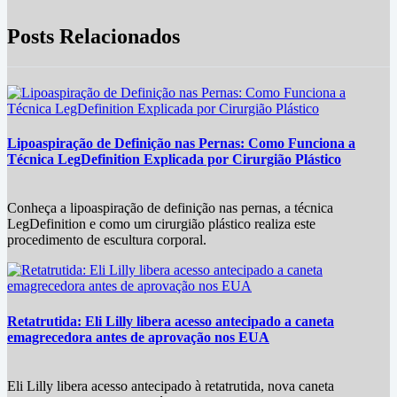
Posts Relacionados
Lipoaspiração de Definição nas Pernas: Como Funciona a
Técnica LegDefinition Explicada por Cirurgião Plástico
Conheça a lipoaspiração de definição nas pernas, a técnica
LegDefinition e como um cirurgião plástico realiza este
procedimento de escultura corporal.
Retatrutida: Eli Lilly libera acesso antecipado a caneta
emagrecedora antes de aprovação nos EUA
Eli Lilly libera acesso antecipado à retatrutida, nova caneta