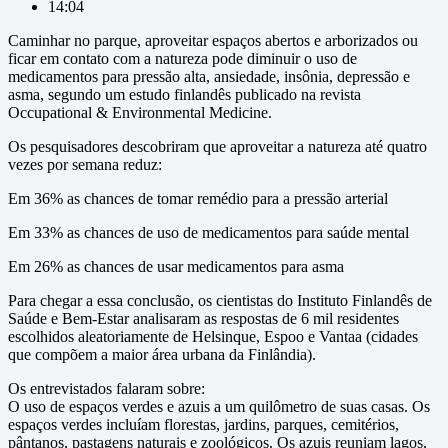
14:04
Caminhar no parque, aproveitar espaços abertos e arborizados ou
ficar em contato com a natureza pode diminuir o uso de
medicamentos para pressão alta, ansiedade, insônia, depressão e
asma, segundo um estudo finlandês publicado na revista
Occupational & Environmental Medicine.
Os pesquisadores descobriram que aproveitar a natureza até quatro
vezes por semana reduz:
Em 36% as chances de tomar remédio para a pressão arterial
Em 33% as chances de uso de medicamentos para saúde mental
Em 26% as chances de usar medicamentos para asma
Para chegar a essa conclusão, os cientistas do Instituto Finlandês de
Saúde e Bem-Estar analisaram as respostas de 6 mil residentes
escolhidos aleatoriamente de Helsinque, Espoo e Vantaa (cidades
que compõem a maior área urbana da Finlândia).
Os entrevistados falaram sobre:
O uso de espaços verdes e azuis a um quilômetro de suas casas. Os
espaços verdes incluíam florestas, jardins, parques, cemitérios,
pântanos, pastagens naturais e zoológicos. Os azuis reuniam lagos,