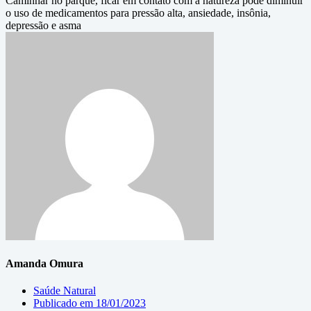
Caminhar no parque, ficar em contato com a natureza pode diminuir
o uso de medicamentos para pressão alta, ansiedade, insônia,
depressão e asma
Amanda Omura
Saúde Natural
Publicado em
18/01/2023