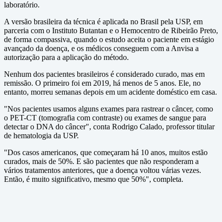
laboratório.
A versão brasileira da técnica é aplicada no Brasil pela USP, em
parceria com o Instituto Butantan e o Hemocentro de Ribeirão Preto,
de forma compassiva, quando o estudo aceita o paciente em estágio
avançado da doença, e os médicos conseguem com a Anvisa a
autorização para a aplicação do método.
Nenhum dos pacientes brasileiros é considerado curado, mas em
remissão. O primeiro foi em 2019, há menos de 5 anos. Ele, no
entanto, morreu semanas depois em um acidente doméstico em casa.
"Nos pacientes usamos alguns exames para rastrear o câncer, como
o PET-CT (tomografia com contraste) ou exames de sangue para
detectar o DNA do câncer", conta Rodrigo Calado, professor titular
de hematologia da USP.
"Dos casos americanos, que começaram há 10 anos, muitos estão
curados, mais de 50%. E são pacientes que não responderam a
vários tratamentos anteriores, que a doença voltou várias vezes.
Então, é muito significativo, mesmo que 50%", completa.