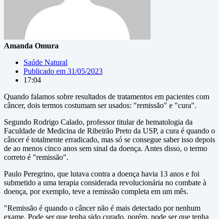
Amanda Omura
Saúde Natural
Publicado em
31/05/2023
17:04
Quando falamos sobre resultados de tratamentos em pacientes com
câncer, dois termos costumam ser usados: "remissão" e "cura".
Segundo Rodrigo Calado, professor titular de hematologia da
Faculdade de Medicina de Ribeirão Preto da USP, a cura é quando o
câncer é totalmente erradicado, mas só se consegue saber isso depois
de ao menos cinco anos sem sinal da doença. Antes disso, o termo
correto é "remissão".
Paulo Peregrino, que lutava contra a doença havia 13 anos e foi
submetido a uma terapia considerada revolucionária no combate à
doença, por exemplo, teve a remissão completa em um mês.
"Remissão é quando o câncer não é mais detectado por nenhum
exame. Pode ser que tenha sido curado, porém, pode ser que tenha