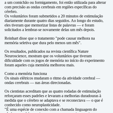
a um comichão ou formigamento, foi então utilizada para alterar
com precisão as ondas cerebrais em regiões específicas do
cérebro.
Os voluntários foram submetidos a 20 minutos de estimulação
diariamente durante quatro dias seguidos. Ao longo do estudo,
eles tiveram que memorizar listas de palavras — e foram
solicitados a lembrar-se novamente delas um mês depois.
Reinhart disse que o tratamento "pode ​​causar melhora na
memória seletiva que dura pelo menos um mês".
Os resultados, publicados na revista científica Nature
Neuroscience, mostram que os voluntários que tiveram
dificuldade com os jogos de memória no início do experimento
foram aqueles cuja memória melhorou mais.
Como a memória funciona
Os sinais elétricos mudaram o ritmo da atividade cerebral —
ondas cerebrais — nas áreas direcionadas.
Os cientistas acreditam que as quatro rodadas de estimulação
reforçaram esses padrões e levaram a melhorias duradouras à
medida que o cérebro se adaptava e se reconectava — o que é
conhecido como neuroplasticidade.
"É uma espécie de conexão com a chamada linguagem do