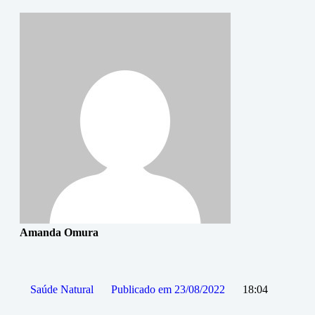
Amanda Omura
Saúde Natural
Publicado em
23/08/2022
18:04