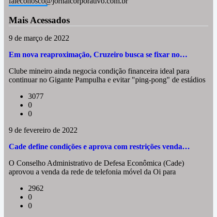
faleconosco@jornalcorporativo.com.br
Mais Acessados
9 de março de 2022
Em nova reaproximação, Cruzeiro busca se fixar no…
Clube mineiro ainda negocia condição financeira ideal para
continuar no Gigante Pampulha e evitar "ping-pong" de estádios
3077
0
0
9 de fevereiro de 2022
Cade define condições e aprova com restrições venda…
O Conselho Administrativo de Defesa Econômica (Cade)
aprovou a venda da rede de telefonia móvel da Oi para
2962
0
0