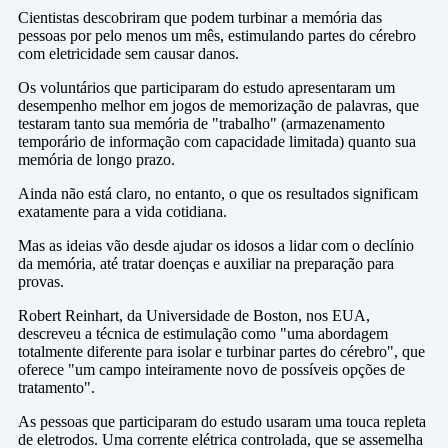
Cientistas descobriram que podem turbinar a memória das
pessoas por pelo menos um mês, estimulando partes do cérebro
com eletricidade sem causar danos.
Os voluntários que participaram do estudo apresentaram um
desempenho melhor em jogos de memorização de palavras, que
testaram tanto sua memória de "trabalho" (armazenamento
temporário de informação com capacidade limitada) quanto sua
memória de longo prazo.
Ainda não está claro, no entanto, o que os resultados significam
exatamente para a vida cotidiana.
Mas as ideias vão desde ajudar os idosos a lidar com o declínio
da memória, até tratar doenças e auxiliar na preparação para
provas.
Robert Reinhart, da Universidade de Boston, nos EUA,
descreveu a técnica de estimulação como "uma abordagem
totalmente diferente para isolar e turbinar partes do cérebro", que
oferece "um campo inteiramente novo de possíveis opções de
tratamento".
As pessoas que participaram do estudo usaram uma touca repleta
de eletrodos. Uma corrente elétrica controlada, que se assemelha