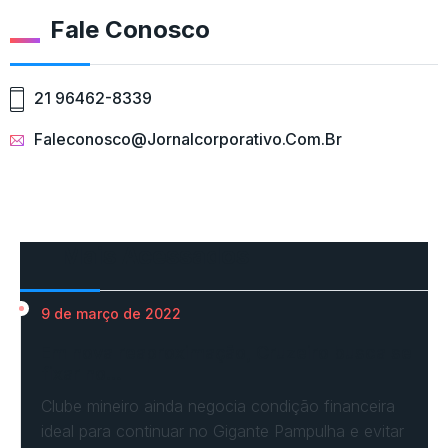
Fale Conosco
21 96462-8339
Faleconosco@jornalcorporativo.com.br
Mais Acessados
9 de março de 2022
Em nova reaproximação, Cruzeiro busca se
fixar no…
Clube mineiro ainda negocia condição financeira
ideal para continuar no Gigante Pampulha e evitar