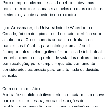
Para compreendermos esses benefícios, devemos
primeiro examinar as maneiras pelas quais os cientistas
medem o grau de sabedoria do raciocínio.
Igor Grossmann, da Universidade de Waterloo, no
Canadá, foi um dos pioneiros do estudo científico sobre
a sabedoria. Grossmann baseou-se no trabalho de
numerosos filósofos para catalogar uma série de
"componentes metacognitivos" – humildade intelectual,
reconhecimento dos pontos de vista dos outros e busca
por resolução, por exemplo – que são comumente
considerados essenciais para uma tomada de decisão
sensata.
Como ser mais sábio
A ideia faz sentido intuitivamente: ao mudarmos a chave
para a terceira pessoa, nossas descrições dos
problemas começarão a soar como se estivéssemos