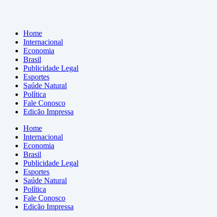
Home
Internacional
Economia
Brasil
Publicidade Legal
Esportes
Saúde Natural
Política
Fale Conosco
Edição Impressa
Home
Internacional
Economia
Brasil
Publicidade Legal
Esportes
Saúde Natural
Política
Fale Conosco
Edição Impressa