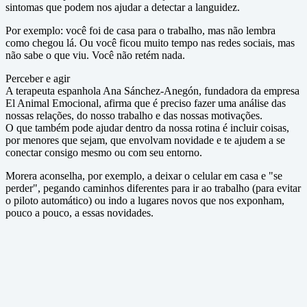
sintomas que podem nos ajudar a detectar a languidez.
Por exemplo: você foi de casa para o trabalho, mas não lembra
como chegou lá. Ou você ficou muito tempo nas redes sociais, mas
não sabe o que viu. Você não retém nada.
Perceber e agir
A terapeuta espanhola Ana Sánchez-Anegón, fundadora da empresa
El Animal Emocional, afirma que é preciso fazer uma análise das
nossas relações, do nosso trabalho e das nossas motivações.
O que também pode ajudar dentro da nossa rotina é incluir coisas,
por menores que sejam, que envolvam novidade e te ajudem a se
conectar consigo mesmo ou com seu entorno.
Morera aconselha, por exemplo, a deixar o celular em casa e "se
perder", pegando caminhos diferentes para ir ao trabalho (para evitar
o piloto automático) ou indo a lugares novos que nos exponham,
pouco a pouco, a essas novidades.