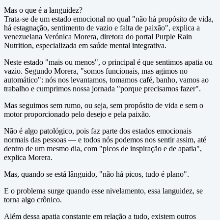
Mas o que é a languidez?
Trata-se de um estado emocional no qual "não há propósito de vida,
há estagnação, sentimento de vazio e falta de paixão", explica a
venezuelana Verónica Morera, diretora do portal Purple Rain
Nutrition, especializada em saúde mental integrativa.
Neste estado "mais ou menos", o principal é que sentimos apatia ou
vazio. Segundo Morera, "somos funcionais, mas agimos no
automático": nós nos levantamos, tomamos café, banho, vamos ao
trabalho e cumprimos nossa jornada "porque precisamos fazer".
Mas seguimos sem rumo, ou seja, sem propósito de vida e sem o
motor proporcionado pelo desejo e pela paixão.
Não é algo patológico, pois faz parte dos estados emocionais
normais das pessoas — e todos nós podemos nos sentir assim, até
dentro de um mesmo dia, com "picos de inspiração e de apatia",
explica Morera.
Mas, quando se está lânguido, "não há picos, tudo é plano".
E o problema surge quando esse nivelamento, essa languidez, se
torna algo crônico.
Além dessa apatia constante em relação a tudo, existem outros