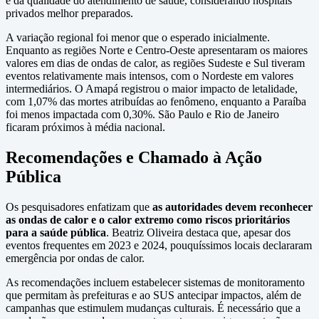
e da qualidade do atendimento de saúde, considerando hospitais
privados melhor preparados.
A variação regional foi menor que o esperado inicialmente.
Enquanto as regiões Norte e Centro-Oeste apresentaram os maiores
valores em dias de ondas de calor, as regiões Sudeste e Sul tiveram
eventos relativamente mais intensos, com o Nordeste em valores
intermediários. O Amapá registrou o maior impacto de letalidade,
com 1,07% das mortes atribuídas ao fenômeno, enquanto a Paraíba
foi menos impactada com 0,30%. São Paulo e Rio de Janeiro
ficaram próximos à média nacional.
Recomendações e Chamado à Ação
Pública
Os pesquisadores enfatizam que
as autoridades devem reconhecer
as ondas de calor e o calor extremo como riscos prioritários
para a saúde pública
. Beatriz Oliveira destaca que, apesar dos
eventos frequentes em 2023 e 2024, pouquíssimos locais declararam
emergência por ondas de calor.
As recomendações incluem estabelecer sistemas de monitoramento
que permitam às prefeituras e ao SUS antecipar impactos, além de
campanhas que estimulem mudanças culturais. É necessário que a