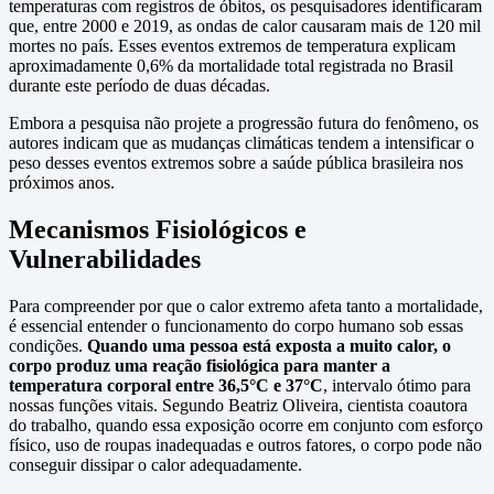
temperaturas com registros de óbitos, os pesquisadores identificaram
que, entre 2000 e 2019, as ondas de calor causaram mais de 120 mil
mortes no país. Esses eventos extremos de temperatura explicam
aproximadamente 0,6% da mortalidade total registrada no Brasil
durante este período de duas décadas.
Embora a pesquisa não projete a progressão futura do fenômeno, os
autores indicam que as mudanças climáticas tendem a intensificar o
peso desses eventos extremos sobre a saúde pública brasileira nos
próximos anos.
Mecanismos Fisiológicos e
Vulnerabilidades
Para compreender por que o calor extremo afeta tanto a mortalidade,
é essencial entender o funcionamento do corpo humano sob essas
condições.
Quando uma pessoa está exposta a muito calor, o
corpo produz uma reação fisiológica para manter a
temperatura corporal entre 36,5°C e 37°C
, intervalo ótimo para
nossas funções vitais. Segundo Beatriz Oliveira, cientista coautora
do trabalho, quando essa exposição ocorre em conjunto com esforço
físico, uso de roupas inadequadas e outros fatores, o corpo pode não
conseguir dissipar o calor adequadamente.