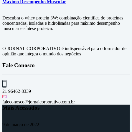
Máximo Desempenho Muscular
Descubra o whey protein 3W: combinação científica de proteínas
concentradas, isoladas e hidrolisadas para máximo desempenho
muscular e síntese proteica.
O JORNAL CORPORATIVO é indispensável para o formador de
opinião que integra o mundo dos negócios
Fale Conosco
21 96462-8339
faleconosco@jornalcorporativo.com.br
Mais Acessados
9 de março de 2022