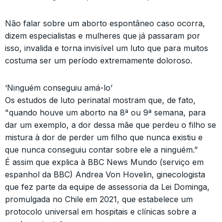
Não falar sobre um aborto espontâneo caso ocorra,
dizem especialistas e mulheres que já passaram por
isso, invalida e torna invisível um luto que para muitos
costuma ser um período extremamente doloroso.
‘Ninguém conseguiu amá-lo’
Os estudos de luto perinatal mostram que, de fato,
"quando houve um aborto na 8ª ou 9ª semana, para
dar um exemplo, a dor dessa mãe que perdeu o filho se
mistura à dor de perder um filho que nunca existiu e
que nunca conseguiu contar sobre ele a ninguém.”
É assim que explica à BBC News Mundo (serviço em
espanhol da BBC) Andrea Von Hovelin, ginecologista
que fez parte da equipe de assessoria da Lei Dominga,
promulgada no Chile em 2021, que estabelece um
protocolo universal em hospitais e clínicas sobre a