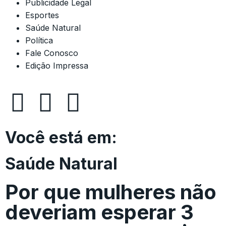
Publicidade Legal
Esportes
Saúde Natural
Política
Fale Conosco
Edição Impressa
Você está em:
Saúde Natural
Por que mulheres não
deveriam esperar 3