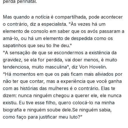
perda perinatal.
Mas quando a notícia é compartilhada, pode acontecer
o contrário, diz a especialista. "Às vezes há um
elemento de consolo em saber que os avós passaram a
amá-lo, ou há um elemento de despedida como os
sapatinhos que seu tio lhe deu."
"A sensação de que se escondermos a existência da
gravidez, se ela for perdida, vai doer menos, é muito
tendenciosa, muito masculina", diz Von Hovelin.
“Há momentos em que os pais ficam mais aliviados por
não ter que contar, mas a experiência que você ganha
com as histórias das mulheres é o contrário. Elas te
dizem: nunca ninguém chegou a querer ele, ele nunca
existiu. Eu tive esse filho, quero colocá-lo na minha
biografia e ninguém soube dele.Se ninguém sabia,
como faço para justificar meu luto?”