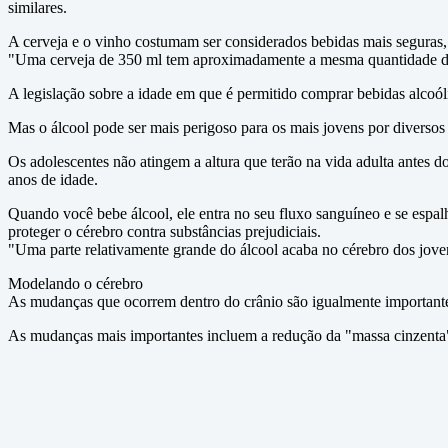
similares.
A cerveja e o vinho costumam ser considerados bebidas mais seguras, 
"Uma cerveja de 350 ml tem aproximadamente a mesma quantidade de á
A legislação sobre a idade em que é permitido comprar bebidas alcoólic
Mas o álcool pode ser mais perigoso para os mais jovens por diverso
Os adolescentes não atingem a altura que terão na vida adulta antes 
anos de idade.
Quando você bebe álcool, ele entra no seu fluxo sanguíneo e se espal
proteger o cérebro contra substâncias prejudiciais.
"Uma parte relativamente grande do álcool acaba no cérebro dos joven
Modelando o cérebro
As mudanças que ocorrem dentro do crânio são igualmente important
As mudanças mais importantes incluem a redução da "massa cinzenta" 