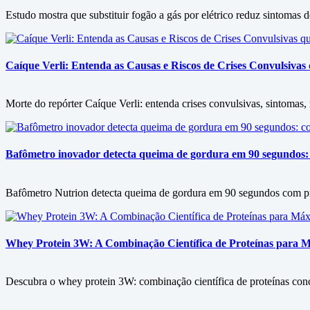
Estudo mostra que substituir fogão a gás por elétrico reduz sintomas
Caíque Verli: Entenda as Causas e Riscos de Crises Convulsiva
Morte do repórter Caíque Verli: entenda crises convulsivas, sintomas
Bafômetro inovador detecta queima de gordura em 90 segundos: 
Bafômetro Nutrion detecta queima de gordura em 90 segundos com prec
Whey Protein 3W: A Combinação Científica de Proteínas para
Descubra o whey protein 3W: combinação científica de proteínas conc