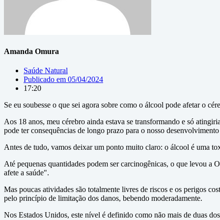
Amanda Omura
Saúde Natural
Publicado em
05/04/2024
17:20
Se eu soubesse o que sei agora sobre como o álcool pode afetar o cére
Aos 18 anos, meu cérebro ainda estava se transformando e só atingiria
pode ter consequências de longo prazo para o nosso desenvolvimento 
Antes de tudo, vamos deixar um ponto muito claro: o álcool é uma toxi
Até pequenas quantidades podem ser carcinogênicas, o que levou a O
afete a saúde".
Mas poucas atividades são totalmente livres de riscos e os perigos c
pelo princípio de limitação dos danos, bebendo moderadamente.
Nos Estados Unidos, este nível é definido como não mais de duas dos