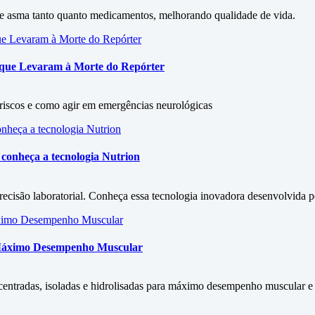
 de asma tanto quanto medicamentos, melhorando qualidade de vida.
s que Levaram à Morte do Repórter
, riscos e como agir em emergências neurológicas
conheça a tecnologia Nutrion
isão laboratorial. Conheça essa tecnologia inovadora desenvolvida por
 Máximo Desempenho Muscular
entradas, isoladas e hidrolisadas para máximo desempenho muscular e s