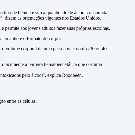
o tipo de bebida e sim a quantidade de álcool consumida.
, dizem as orientações vigentes nos Estados Unidos.
 e permite aos jovens adultos fazer suas próprias escolhas.
 o tamanho e o formato do corpo.
er o volume corporal de uma pessoa na casa dos 30 ou 40
do facilmente a barreira hematoencefálica que costuma
intoxicados pelo álcool", explica Roodbeen.
o entre as células.