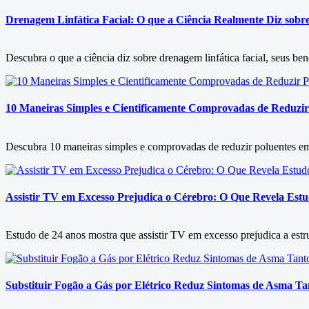
Drenagem Linfática Facial: O que a Ciência Realmente Diz sobre 
Descubra o que a ciência diz sobre drenagem linfática facial, seus ben
10 Maneiras Simples e Cientificamente Comprovadas de Reduzir
Descubra 10 maneiras simples e comprovadas de reduzir poluentes em c
Assistir TV em Excesso Prejudica o Cérebro: O Que Revela Est
Estudo de 24 anos mostra que assistir TV em excesso prejudica a est
Substituir Fogão a Gás por Elétrico Reduz Sintomas de Asma 