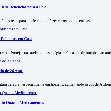
seus Benefícios para a Pele
efícios reais para a pele e como fazer corretamente em casa.
 Poluentes em Casa
asa. Proteja sua saúde com estratégias práticas de desintoxicação amb
udo de 24 Anos
rutura cerebral, especialmente em homens, aumentando riscos de Alzhe
Tanto Quanto Medicamentos