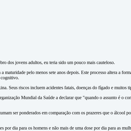
bro dos jovens adultos, eu teria sido um pouco mais cauteloso.
 a maturidade pelo menos sete anos depois. Este processo altera a form
cognitivo.
na. Seus riscos incluem acidentes fatais, doenças do fígado e muitos ti
rganização Mundial da Saúde a declarar que "quando o assunto é o con
ostumam ser ponderados em comparação com os prazeres que o álcool pode
es por dia para os homens e não mais de uma dose por dia para as mulhe