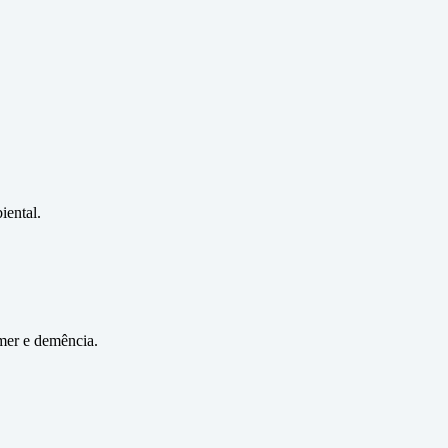
iental.
imer e demência.