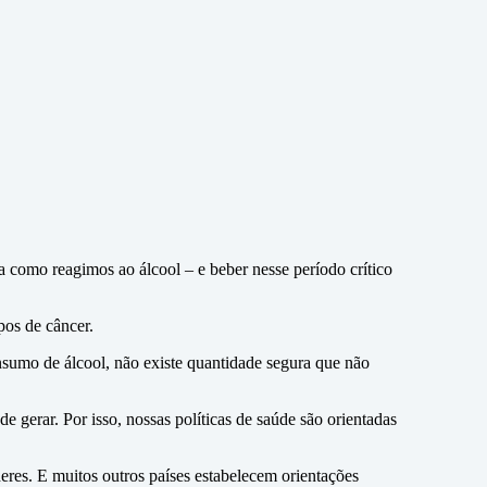
a como reagimos ao álcool – e beber nesse período crítico
pos de câncer.
sumo de álcool, não existe quantidade segura que não
 gerar. Por isso, nossas políticas de saúde são orientadas
res. E muitos outros países estabelecem orientações