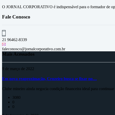
O JORNAL CORPORATIVO é indispensável para o formador de opini
Fale Conosco
21 96462-8339
faleconosco@jornalcorporativo.com.br
Mais Acessados
9 de março de 2022
Em nova reaproximação, Cruzeiro busca se fixar no…
Clube mineiro ainda negocia condição financeira ideal para continua
3080
0
0