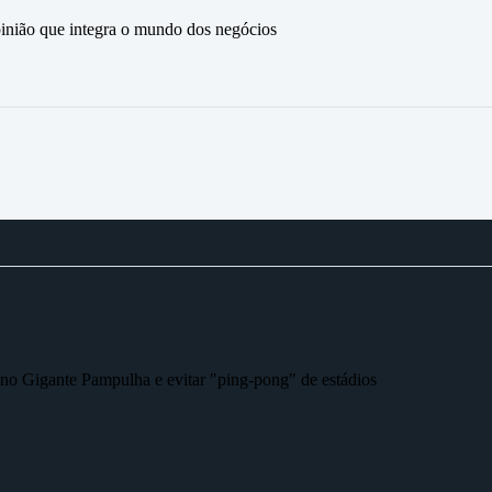
ão que integra o mundo dos negócios
r no Gigante Pampulha e evitar "ping-pong" de estádios