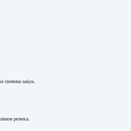
 cientistas suíços.
íntese proteica.