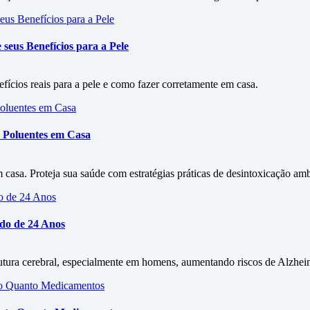
seus Benefícios para a Pele
efícios reais para a pele e como fazer corretamente em casa.
 Poluentes em Casa
asa. Proteja sua saúde com estratégias práticas de desintoxicação amb
udo de 24 Anos
rutura cerebral, especialmente em homens, aumentando riscos de Alzhe