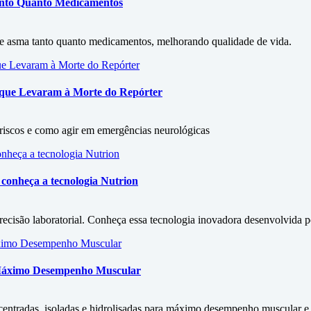
Tanto Quanto Medicamentos
 de asma tanto quanto medicamentos, melhorando qualidade de vida.
s que Levaram à Morte do Repórter
, riscos e como agir em emergências neurológicas
conheça a tecnologia Nutrion
isão laboratorial. Conheça essa tecnologia inovadora desenvolvida por
 Máximo Desempenho Muscular
entradas, isoladas e hidrolisadas para máximo desempenho muscular e s