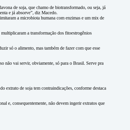
lavona de soja, que chamo de biotransformado, ou seja, já
menta e já absorve”, diz Macedo.
ras imitaram a microbiota humana com enzimas e um mix de
multiplicaram a transformação dos fitoestrogênios
oduzir só o alimento, mas também de fazer com que esse
so não vai servir, obviamente, só para o Brasil. Serve pra
 do extrato de soja tem contraindicações, conforme destaca
onal e, consequentemente, não devem ingerir extratos que