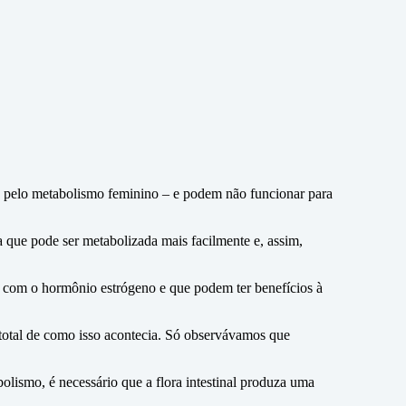
s pelo metabolismo feminino – e podem não funcionar para
 que pode ser metabolizada mais facilmente e, assim,
as com o hormônio estrógeno e que podem ter benefícios à
total de como isso acontecia. Só observávamos que
olismo, é necessário que a flora intestinal produza uma