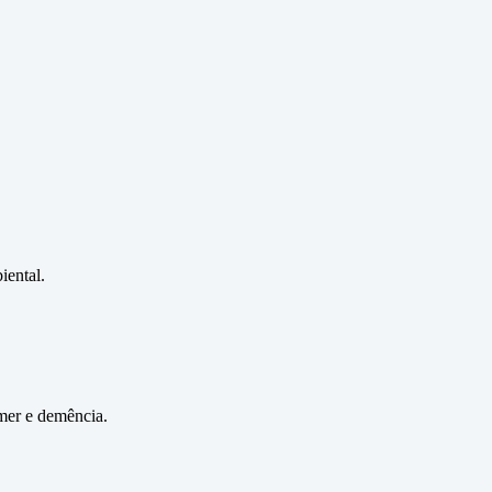
iental.
imer e demência.