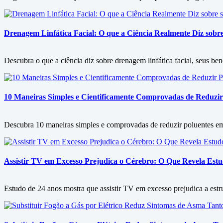
Drenagem Linfática Facial: O que a Ciência Realmente Diz sobre 
Descubra o que a ciência diz sobre drenagem linfática facial, seus ben
10 Maneiras Simples e Cientificamente Comprovadas de Reduzir
Descubra 10 maneiras simples e comprovadas de reduzir poluentes em c
Assistir TV em Excesso Prejudica o Cérebro: O Que Revela Est
Estudo de 24 anos mostra que assistir TV em excesso prejudica a est