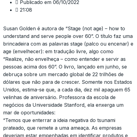
Publicado em
06/10/2022
21:08
Susan Golden é autora de “Stage (not age) – how to
understand and serve people over 60”. O título faz uma
brincadeira com as palavras stage (palco ou encenar) e
age (envelhecer): em tradução livre, algo como
“Realize, não envelheça – como entender e servir as
pessoas acima dos 60”. O livro, lançado em junho, se
debruça sobre um mercado global de 22 trilhões de
dólares que não para de crescer. Somente nos Estados
Unidos, estima-se que, a cada dia, dez mil apaguem 65
velinhas de aniversário. Professora da escola de
negócios da Universidade Stanford, ela enxerga um
mar de oportunidades:
“Temos que enterrar a ideia negativa do tsunami
prateado, que remete a uma ameaça. As empresas
deveriam estar empenhadas em identificar produtos e