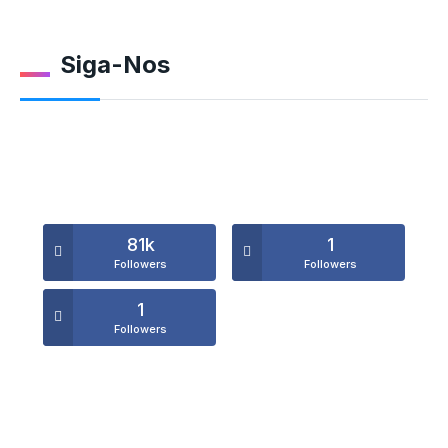
Siga-Nos
81k
1
Followers
Followers
1
Followers