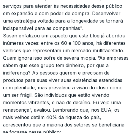
serviços para atender às necessidades desse público
em expansão e com poder de compra. Desenvolver
uma estratégia voltada para a longevidade se tornará
indispensável para as companhias".
Susan enfatizou um aspecto que este blog já abordou
inúmeras vezes: entre os 60 e 100 anos, há diferentes
velhices que representam um mercado multifacetado.
Quem ignora isso sofre de severa miopia. “As empresas
sabem que esse grupo tem dinheiro, por que a
indiferença? As pessoas querem e precisam de
produtos para suas viver suas existências estendidas
com plenitude, mas prevalece a visão do idoso como
um ser frágil. São indivíduos que estão vivendo
momentos vibrantes, e não de declínio. Eu vejo uma
renascença”, avaliou. Lembrando que, nos EUA, os
mais velhos detêm 40% da riqueza do país,
acrescentou que a maioria dos setores se beneficiaria
se focasse nesse público: