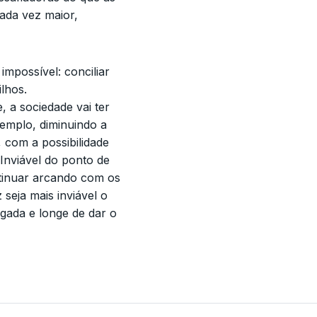
cada vez maior,
mpossível: conciliar
lhos.
, a sociedade vai ter
xemplo, diminuindo a
 com a possibilidade
Inviável do ponto de
tinuar arcando com os
seja mais inviável o
gada e longe de dar o