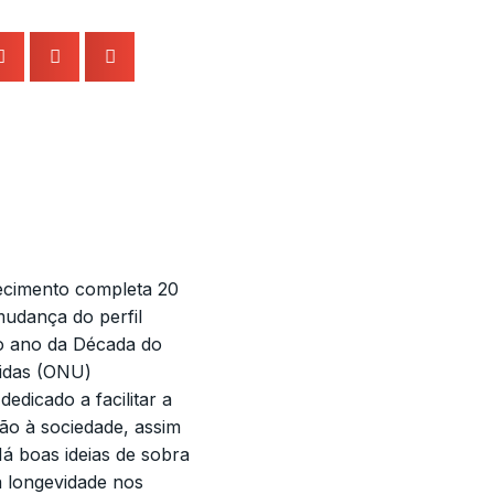
ecimento completa 20
 mudança do perfil
o ano da Década do
idas (ONU)
edicado a facilitar a
ão à sociedade, assim
á boas ideias de sobra
a longevidade nos