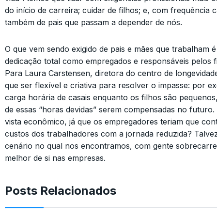
do início de carreira; cuidar de filhos; e, com frequência 
também de pais que passam a depender de nós.
O que vem sendo exigido de pais e mães que trabalham é i
dedicação total como empregados e responsáveis pelos fi
Para Laura Carstensen, diretora do centro de longevidade
que ser flexível e criativa para resolver o impasse: por e
carga horária de casais enquanto os filhos são pequenos,
de essas “horas devidas” serem compensadas no futuro. 
vista econômico, já que os empregadores teriam que con
custos dos trabalhadores com a jornada reduzida? Talvez 
cenário no qual nos encontramos, com gente sobrecarre
melhor de si nas empresas.
Posts Relacionados