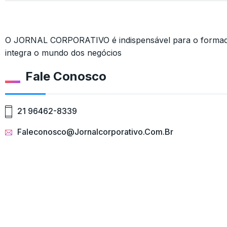
O JORNAL CORPORATIVO é indispensável para o formado
integra o mundo dos negócios
Fale Conosco
21 96462-8339
Faleconosco@jornalcorporativo.com.br