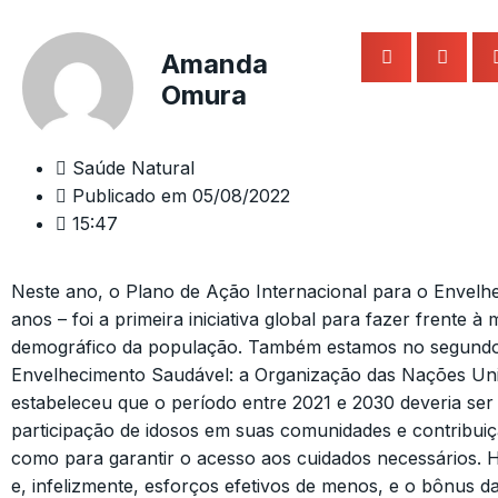
Amanda
Omura
Saúde Natural
Publicado em
05/08/2022
15:47
Neste ano, o Plano de Ação Internacional para o Envelh
anos – foi a primeira iniciativa global para fazer frente à
demográfico da população. Também estamos no segund
Envelhecimento Saudável: a Organização das Nações Un
estabeleceu que o período entre 2021 e 2030 deveria ser d
participação de idosos em suas comunidades e contribuiç
como para garantir o acesso aos cuidados necessários. H
e, infelizmente, esforços efetivos de menos, e o bônus d