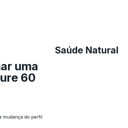
Saúde Natural
nar uma
dure 60
a mudança do perfil