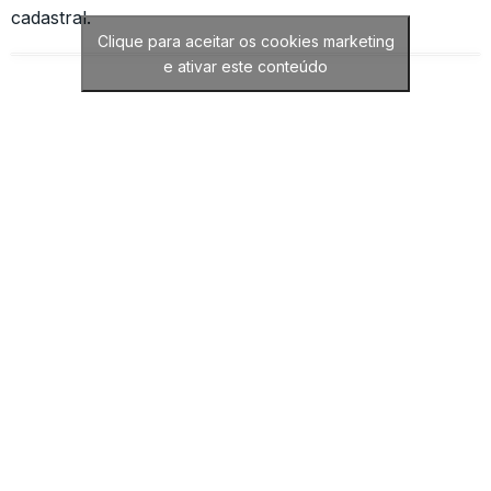
cadastral.
Clique para aceitar os cookies marketing
e ativar este conteúdo