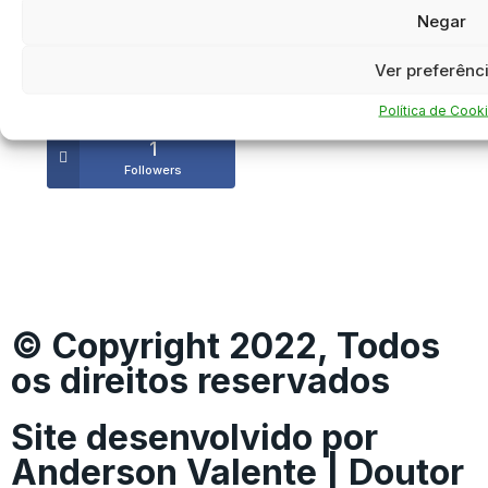
Negar
Ver preferênc
81k
1
Followers
Followers
Política de Cook
1
Followers
© Copyright 2022, Todos
os direitos reservados
Site desenvolvido por
Anderson Valente | Doutor