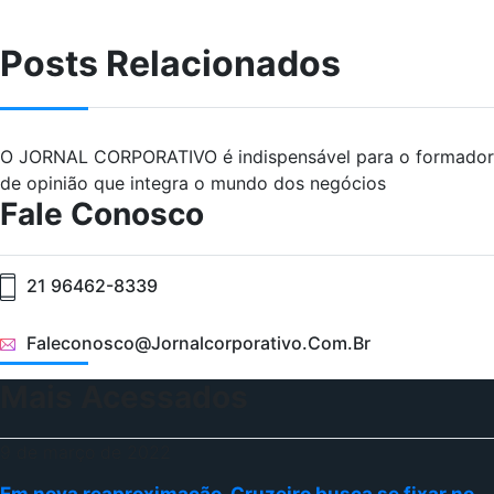
Posts Relacionados
O JORNAL CORPORATIVO é indispensável para o formador
de opinião que integra o mundo dos negócios
Fale Conosco
21 96462-8339
Faleconosco@jornalcorporativo.com.br
Mais Acessados
9 de março de 2022