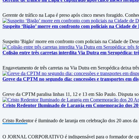
Gerente de tráfico na Lapa é preso após cinco meses foragido. Conheç
Suspeito ‘Bigão’ morre em confronto com policiais na Cidade de
Suspeito 'Bigão' morre em confronto com policiais na Cidade de Deus
Colisão entre três carretas interdita Via Dutra em Seropédica: trê
Engavetamento de três carretas na Via Dutra em Seropédica deixa três 
Greve da CPTM no segundo dia: concessões e transportes em disp
Greve da CPTM paralisa linhas 11, 12 e 13 em São Paulo. Disputa sobre
Cristo Redentor Iluminado de Laranja em Comemoração dos 20
Cristo Redentor é iluminado de laranja em celebração dos 20 anos da
O JORNAL CORPORATIVO é indispensável para o formador de opini