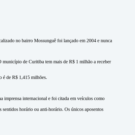
 localizado no bairro Mossunguê foi lançado em 2004 e nunca
O município de Curitiba tem mais de R$ 1 milhão a receber
o é de R$ 1,415 milhões.
a imprensa internacional e foi citada em veículos como
sentidos horário ou anti-horário. Os únicos aposentos