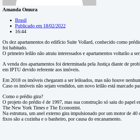
Amanda Omura
Brasil
Publicado em
18/02/2022
16:44
Os dez apartamentos do edifício Suite Vollard, conhecido como prédio 
foi habitado.
O primeiro leilão não atraiu interessados e apartamentos voltarão a se
A venda dos apartamentos foi determinada pela Justiça diante de pro
em IPTU devido referente aos imóveis.
Em 2018 os imóveis chegaram a ser leiloados, mas não houve nenhum c
Caso os imóveis não sejam vendidos, um novo leilão está marcado para
Como o prédio gira?
O projeto do prédio é de 1997, mas sua construção só saiu do papel e
The New York Times e The Economist.
Na estrutura, um anel externo gira impulsionado por um motor de 40 
fixos são a cozinha e o banheiro, por causa do encanamento.