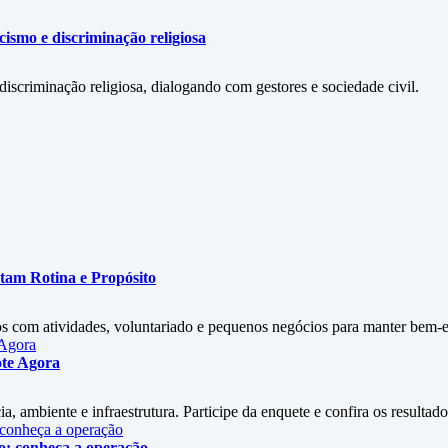
cismo e discriminação religiosa
iscriminação religiosa, dialogando com gestores e sociedade civil.
tam Rotina e Propósito
s com atividades, voluntariado e pequenos negócios para manter bem-es
ote Agora
a, ambiente e infraestrutura. Participe da enquete e confira os resultado
do: conheça a operação