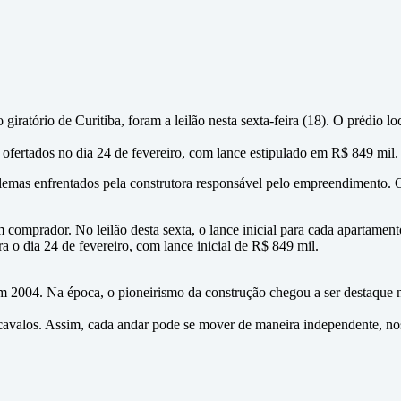
giratório de Curitiba, foram a leilão nesta sexta-feira (18). O prédio
r ofertados no dia 24 de fevereiro, com lance estipulado em R$ 849 mil.
blemas enfrentados pela construtora responsável pelo empreendimento. 
omprador. No leilão desta sexta, o lance inicial para cada apartament
 o dia 24 de fevereiro, com lance inicial de R$ 849 mil.
m 2004. Na época, o pioneirismo da construção chegou a ser destaque n
cavalos. Assim, cada andar pode se mover de maneira independente, nos 