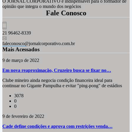
O JORNAL CORPORATIVO é indispensável para o formador de
opinião que integra o mundo dos negócios
Fale Conosco
21 96462-8339
faleconosco@jornalcorporativo.com.br
Mais Acessados
9 de março de 2022
Em nova reaproximação, Cruzeiro busca se fixar no…
Clube mineiro ainda negocia condição financeira ideal para
continuar no Gigante Pampulha e evitar "ping-pong" de estádios
3078
0
0
9 de fevereiro de 2022
Cade define condições e aprova com restrições venda…