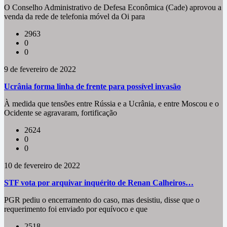
O Conselho Administrativo de Defesa Econômica (Cade) aprovou a
venda da rede de telefonia móvel da Oi para
2963
0
0
9 de fevereiro de 2022
Ucrânia forma linha de frente para possível invasão
À medida que tensões entre Rússia e a Ucrânia, e entre Moscou e o
Ocidente se agravaram, fortificação
2624
0
0
10 de fevereiro de 2022
STF vota por arquivar inquérito de Renan Calheiros…
PGR pediu o encerramento do caso, mas desistiu, disse que o
requerimento foi enviado por equívoco e que
2518