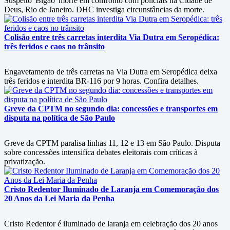
Suspeito 'Bigão' morre em confronto com policiais na Cidade de
Deus, Rio de Janeiro. DHC investiga circunstâncias da morte.
Colisão entre três carretas interdita Via Dutra em Seropédica:
três feridos e caos no trânsito
Engavetamento de três carretas na Via Dutra em Seropédica deixa
três feridos e interdita BR-116 por 9 horas. Confira detalhes.
Greve da CPTM no segundo dia: concessões e transportes em
disputa na política de São Paulo
Greve da CPTM paralisa linhas 11, 12 e 13 em São Paulo. Disputa
sobre concessões intensifica debates eleitorais com críticas à
privatização.
Cristo Redentor Iluminado de Laranja em Comemoração dos
20 Anos da Lei Maria da Penha
Cristo Redentor é iluminado de laranja em celebração dos 20 anos