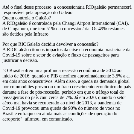
Até o final desse processo, a concessionária RIOgaleão permanecerá
responsável pela operação do Galeão.
Quem controla o Galeão?
A RIOgaleão é controlada pela Changi Airport International (CAI),
de Cingapura, que tem 51% da concessionária. Os 49% restantes
são detidos pela Infraero.
Por que RIOGaleão decidiu devolver a concessão?
A RIOGaleão citou os impactos da crise da economia brasileira e da
Covid-19 sobre o setor de aviação e fluxo de passageiros para
justificar a decisão.
"O Brasil sofreu uma profunda recessão econômica de 2014 ao
início de 2016, quando o PIB encolheu aproximadamente 3,5% a.a.
em dois anos consecutivos. Além disso, a queda na demanda global
por commodities provocou um fraco crescimento econômico do país
durante a fase de pós-recessão, período em que o tráfego total de
passageiros no país caiu cerca de 7%. Já em 2020, quando o setor
aéreo mal havia se recuperado ao nível de 2013, a pandemia de
Covid-19 provocou uma queda de 90% do número de voos no
Brasil e enfraqueceu ainda mais as condições de operação do
aeroporto", afirmou, em comunicado.