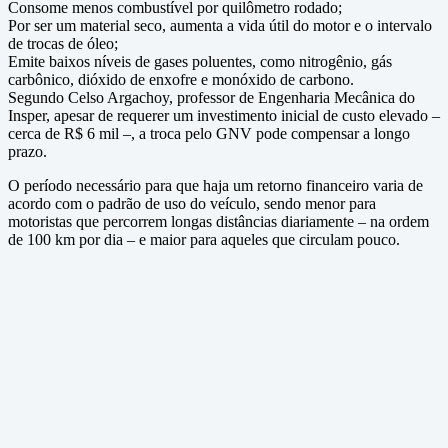
Consome menos combustível por quilômetro rodado;
Por ser um material seco, aumenta a vida útil do motor e o intervalo
de trocas de óleo;
Emite baixos níveis de gases poluentes, como nitrogênio, gás
carbônico, dióxido de enxofre e monóxido de carbono.
Segundo Celso Argachoy, professor de Engenharia Mecânica do
Insper, apesar de requerer um investimento inicial de custo elevado –
cerca de R$ 6 mil –, a troca pelo GNV pode compensar a longo
prazo.
O período necessário para que haja um retorno financeiro varia de
acordo com o padrão de uso do veículo, sendo menor para
motoristas que percorrem longas distâncias diariamente – na ordem
de 100 km por dia – e maior para aqueles que circulam pouco.