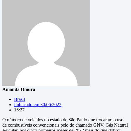
Amanda Omura
Brasil
Publicado em
30/06/2022
16:27
O número de veículos no estado de São Paulo que trocaram o uso
de combustíveis convencionais pelo do chamado GNV, Gás Natural
Veicular, nos cinco primeiros meses de 2022 mais do que dobrou