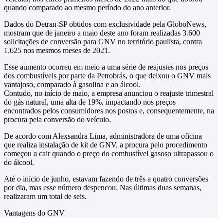
quando comparado ao mesmo período do ano anterior.
Dados do Detran-SP obtidos com exclusividade pela GloboNews,
mostram que de janeiro a maio deste ano foram realizadas 3.600
solicitações de conversão para GNV no território paulista, contra
1.625 nos mesmos meses de 2021.
Esse aumento ocorreu em meio a uma série de reajustes nos preços
dos combustíveis por parte da Petrobrás, o que deixou o GNV mais
vantajoso, comparado à gasolina e ao álcool.
Contudo, no início de maio, a empresa anunciou o reajuste trimestral
do gás natural, uma alta de 19%, impactando nos preços
encontrados pelos consumidores nos postos e, consequentemente, na
procura pela conversão do veículo.
De acordo com Alexsandra Lima, administradora de uma oficina
que realiza instalação de kit de GNV, a procura pelo procedimento
começou a cair quando o preço do combustível gasoso ultrapassou o
do álcool.
Até o início de junho, estavam fazendo de três a quatro conversões
por dia, mas esse número despencou. Nas últimas duas semanas,
realizaram um total de seis.
Vantagens do GNV