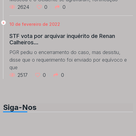
2624
0
0
10 de fevereiro de 2022
STF vota por arquivar inquérito de Renan
Calheiros…
PGR pediu o encerramento do caso, mas desistiu,
disse que o requerimento foi enviado por equívoco e
que
2517
0
0
Siga-Nos