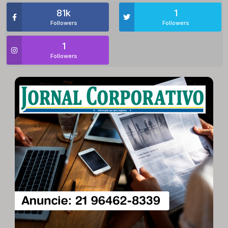
81k
1
Followers
Followers
1
Followers