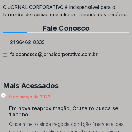
O JORNAL CORPORATIVO é indispensável para o
formador de opinião que integra o mundo dos negócios
Fale Conosco
21 96462-8339
faleconosco@jornalcorporativo.com.br
Mais Acessados
9 de março de 2022
Em nova reaproximação, Cruzeiro busca se
fixar no…
Clube mineiro ainda negocia condição financeira ideal
para continuar no Gigante Pampulha e evitar "ping-