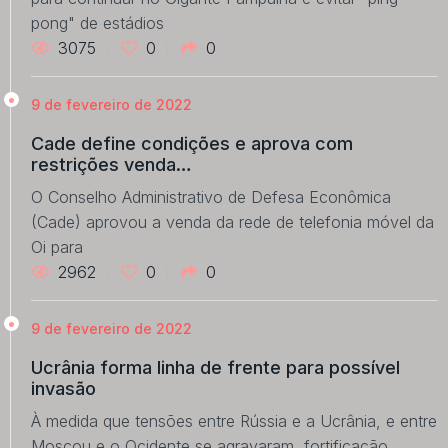
pong" de estádios
3075
0
0
9 de fevereiro de 2022
Cade define condições e aprova com
restrições venda…
O Conselho Administrativo de Defesa Econômica
(Cade) aprovou a venda da rede de telefonia móvel da
Oi para
2962
0
0
9 de fevereiro de 2022
Ucrânia forma linha de frente para possível
invasão
À medida que tensões entre Rússia e a Ucrânia, e entre
Moscou e o Ocidente se agravaram, fortificação