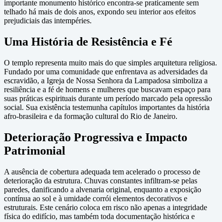
importante monumento histórico encontra-se praticamente sem
telhado há mais de dois anos, expondo seu interior aos efeitos
prejudiciais das intempéries.
Uma História de Resistência e Fé
O templo representa muito mais do que simples arquitetura religiosa.
Fundado por uma comunidade que enfrentava as adversidades da
escravidão, a Igreja de Nossa Senhora da Lampadosa simboliza a
resiliência e a fé de homens e mulheres que buscavam espaço para
suas práticas espirituais durante um período marcado pela opressão
social. Sua existência testemunha capítulos importantes da história
afro-brasileira e da formação cultural do Rio de Janeiro.
Deterioração Progressiva e Impacto
Patrimonial
A ausência de cobertura adequada tem acelerado o processo de
deterioração da estrutura. Chuvas constantes infiltram-se pelas
paredes, danificando a alvenaria original, enquanto a exposição
contínua ao sol e à umidade corrói elementos decorativos e
estruturais. Este cenário coloca em risco não apenas a integridade
física do edifício, mas também toda documentação histórica e