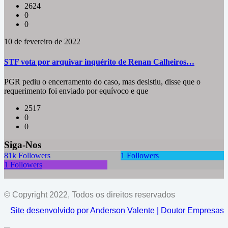
2624
0
0
10 de fevereiro de 2022
STF vota por arquivar inquérito de Renan Calheiros…
PGR pediu o encerramento do caso, mas desistiu, disse que o
requerimento foi enviado por equívoco e que
2517
0
0
Siga-Nos
81k
Followers
1
Followers
1
Followers
© Copyright 2022, Todos os direitos reservados
Site desenvolvido por Anderson Valente | Doutor Empresas