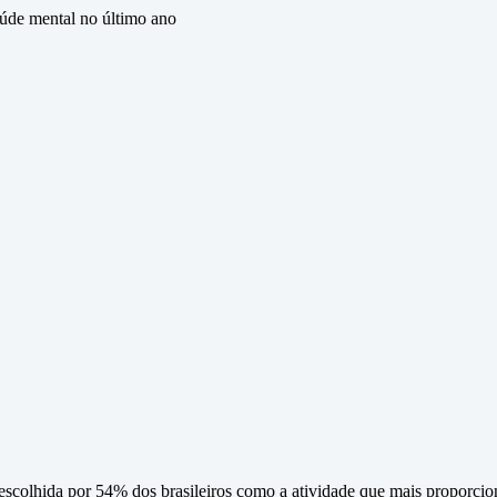
úde mental no último ano
scolhida por 54% dos brasileiros como a atividade que mais proporciona