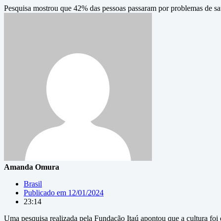
Pesquisa mostrou que 42% das pessoas passaram por problemas de sa
Amanda Omura
Brasil
Publicado em
12/01/2024
23:14
Uma pesquisa realizada pela Fundação Itaú apontou que a cultura foi e