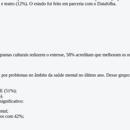
 teatro (12%). O estudo foi feito em parceria com o Datafolha.
amas culturais reduzem o estresse, 58% acreditam que melhoram os 
por problemas no âmbito da saúde mental no último ano. Desse grupo
 E (51%);
).
ignificativo:
ntal;
mbos com 42%;