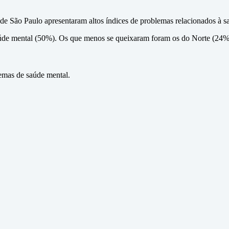
e de São Paulo apresentaram altos índices de problemas relacionados à
úde mental (50%). Os que menos se queixaram foram os do Norte (24%)
emas de saúde mental.