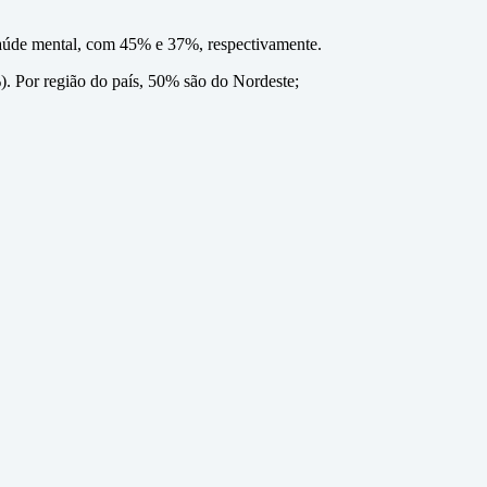
 saúde mental, com 45% e 37%, respectivamente.
. Por região do país, 50% são do Nordeste;