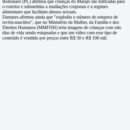
Bolsonaro (PL) afirmou que crianças do Marajó são traficadas para
o exterior e submetidas a mutilações corporais e a regimes
alimentares que facilitam abusos sexuais.
Damares afirmou ainda que "explodiu o número de estupros de
recém-nascidos", que no Ministério da Mulher, da Família e dos
Direitos Humanos (MMFDH) teria imagens de crianças com oito
dias de vida sendo estupradas e que um vídeo com esse tipo de
conteúdo é vendido por preços entre R$ 50 e R$ 100 mil.