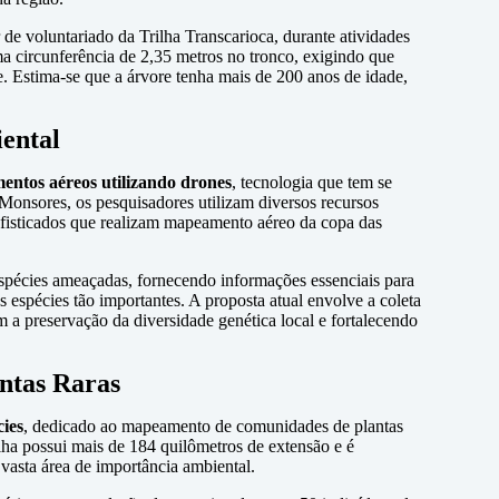
de voluntariado da Trilha Transcarioca, durante atividades
a circunferência de 2,35 metros no tronco, exigindo que
. Estima-se que a árvore tenha mais de 200 anos de idade,
ental
entos aéreos utilizando drones
, tecnologia que tem se
onsores, os pesquisadores utilizam diversos recursos
ofisticados que realizam mapeamento aéreo da copa das
 espécies ameaçadas, fornecendo informações essenciais para
espécies tão importantes. A proposta atual envolve a coleta
a preservação da diversidade genética local e fortalecendo
antas Raras
ies
, dedicado ao mapeamento de comunidades de plantas
ilha possui mais de 184 quilômetros de extensão e é
vasta área de importância ambiental.