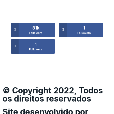
81k
1
Followers
Followers
1
Followers
© Copyright 2022, Todos
os direitos reservados
Site desenvolvido por