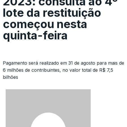
2023: consulta ao 4º
lote da restituição
começou nesta
quinta-feira
Pagamento será realizado em 31 de agosto para mais de
6 milhões de contribuintes, no valor total de R$ 7,5
bilhões