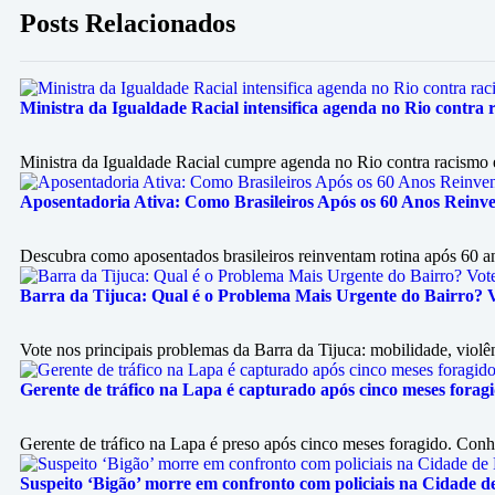
Posts Relacionados
Ministra da Igualdade Racial intensifica agenda no Rio contra r
Ministra da Igualdade Racial cumpre agenda no Rio contra racismo e 
Aposentadoria Ativa: Como Brasileiros Após os 60 Anos Reinv
Descubra como aposentados brasileiros reinventam rotina após 60 a
Barra da Tijuca: Qual é o Problema Mais Urgente do Bairro? 
Vote nos principais problemas da Barra da Tijuca: mobilidade, violênc
Gerente de tráfico na Lapa é capturado após cinco meses forag
Gerente de tráfico na Lapa é preso após cinco meses foragido. Conh
Suspeito ‘Bigão’ morre em confronto com policiais na Cidade d