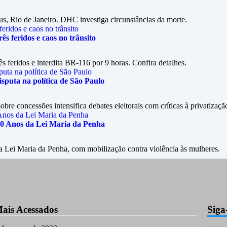
s, Rio de Janeiro. DHC investiga circunstâncias da morte.
ês feridos e caos no trânsito
s feridos e interdita BR-116 por 9 horas. Confira detalhes.
sputa na política de São Paulo
re concessões intensifica debates eleitorais com críticas à privatizaçã
0 Anos da Lei Maria da Penha
a Lei Maria da Penha, com mobilização contra violência às mulheres.
ais Acessados
Siga