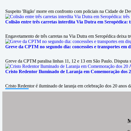
Suspeito 'Bigão' morre em confronto com policiais na Cidade de Deu
Colisão entre três carretas interdita Via Dutra em Seropédica: tr
Engavetamento de três carretas na Via Dutra em Seropédica deixa trê
Greve da CPTM no segundo dia: concessões e transportes em di
Greve da CPTM paralisa linhas 11, 12 e 13 em São Paulo. Disputa sob
Cristo Redentor Iluminado de Laranja em Comemoração dos 2
Cristo Redentor é iluminado de laranja em celebração dos 20 anos d
M