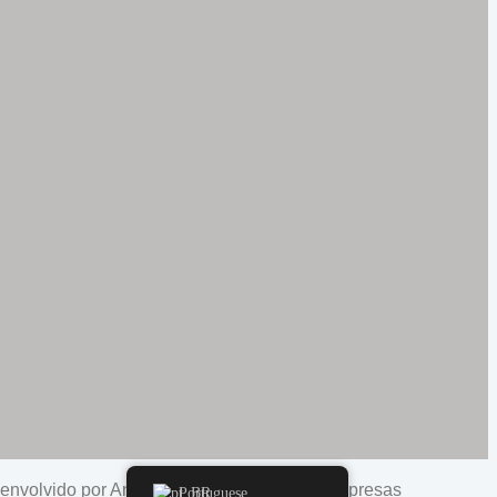
senvolvido por Anderson Valente | Doutor Empresas
Portuguese