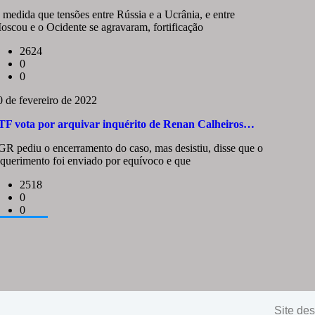
 medida que tensões entre Rússia e a Ucrânia, e entre
oscou e o Ocidente se agravaram, fortificação
2624
0
0
0 de fevereiro de 2022
TF vota por arquivar inquérito de Renan Calheiros…
GR pediu o encerramento do caso, mas desistiu, disse que o
equerimento foi enviado por equívoco e que
2518
0
0
Site de