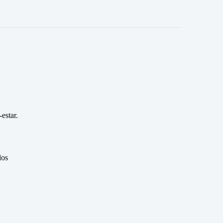
estar.
dos