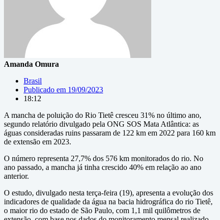
Amanda Omura
Brasil
Publicado em
19/09/2023
18:12
A mancha de poluição do Rio Tietê cresceu 31% no último ano,
segundo relatório divulgado pela ONG SOS Mata Atlântica: as
águas consideradas ruins passaram de 122 km em 2022 para 160 km
de extensão em 2023.
O número representa 27,7% dos 576 km monitorados do rio. No
ano passado, a mancha já tinha crescido 40% em relação ao ano
anterior.
O estudo, divulgado nesta terça-feira (19), apresenta a evolução dos
indicadores de qualidade da água na bacia hidrográfica do rio Tietê,
o maior rio do estado de São Paulo, com 1,1 mil quilômetros de
extensão, com base nos dados do monitoramento mensal realizado