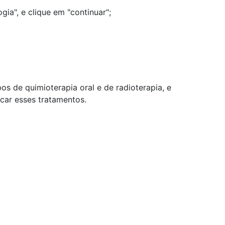
gia", e clique em "continuar";
 de quimioterapia oral e de radioterapia, e
ncar esses tratamentos.