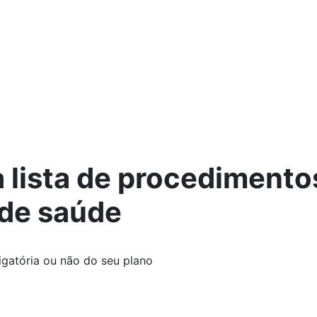
a lista de procediment
 de saúde
igatória ou não do seu plano