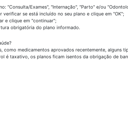
no: "Consulta/Exames", "Internação", "Parto" e/ou "Odontolo
erificar se está incluído no seu plano e clique em "OK";
r e clique em "continuar";
tura obrigatória do plano informado.
aúde?
, como medicamentos aprovados recentemente, alguns tipos
ol é taxativo, os planos ficam isentos da obrigação de ba