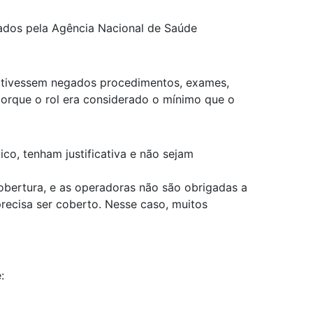
stados pela Agência Nacional de Saúde
que tivessem negados procedimentos, exames,
porque o rol era considerado o mínimo que o
co, tenham justificativa e não sejam
obertura, e as operadoras não são obrigadas a
recisa ser coberto. Nesse caso, muitos
: