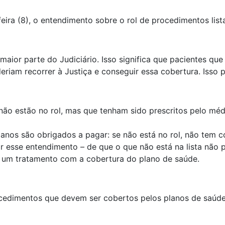
-feira (8), o entendimento sobre o rol de procedimentos li
a maior parte do Judiciário. Isso significa que pacientes 
riam recorrer à Justiça e conseguir essa cobertura. Isso 
não estão no rol, mas que tenham sido prescritos pelo médi
anos são obrigados a pagar: se não está no rol, não tem c
 esse entendimento – de que o que não está na lista não p
 um tratamento com a cobertura do plano de saúde.
rocedimentos que devem ser cobertos pelos planos de saúde