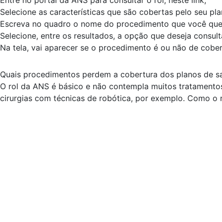
Entre no portal da ANS para consultar o rol, neste link;
Selecione as características que são cobertas pelo seu pla
Escreva no quadro o nome do procedimento que você quer v
Selecione, entre os resultados, a opção que deseja consulta
Na tela, vai aparecer se o procedimento é ou não de cober
Quais procedimentos perdem a cobertura dos planos de s
O rol da ANS é básico e não contempla muitos tratamentos
cirurgias com técnicas de robótica, por exemplo. Como o r