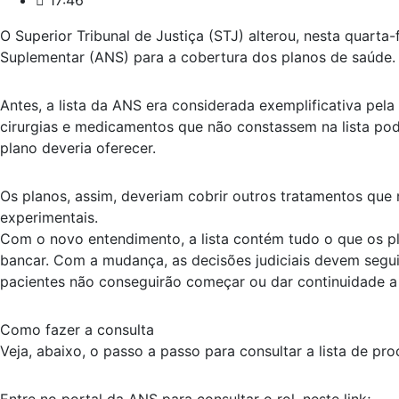
17:46
O Superior Tribunal de Justiça (STJ) alterou, nesta quarta
Suplementar (ANS) para a cobertura dos planos de saúde.
Antes, a lista da ANS era considerada exemplificativa pel
cirurgias e medicamentos que não constassem na lista pode
plano deveria oferecer.
Os planos, assim, deveriam cobrir outros tratamentos que 
experimentais.
Com o novo entendimento, a lista contém tudo o que os pl
bancar. Com a mudança, as decisões judiciais devem seguir
pacientes não conseguirão começar ou dar continuidade a
Como fazer a consulta
Veja, abaixo, o passo a passo para consultar a lista de p