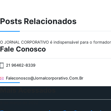
Posts Relacionados
O JORNAL CORPORATIVO é indispensável para o formador 
Fale Conosco
21 96462-8339
Faleconosco@jornalcorporativo.com.br
Mais Acessados
9 de março de 2022