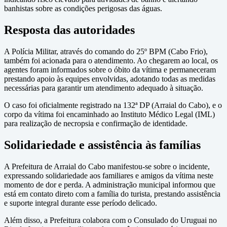
banhistas sobre as condições perigosas das águas.
Resposta das autoridades
A Polícia Militar, através do comando do 25º BPM (Cabo Frio),
também foi acionada para o atendimento. Ao chegarem ao local, os
agentes foram informados sobre o óbito da vítima e permaneceram
prestando apoio às equipes envolvidas, adotando todas as medidas
necessárias para garantir um atendimento adequado à situação.
O caso foi oficialmente registrado na 132ª DP (Arraial do Cabo), e o
corpo da vítima foi encaminhado ao Instituto Médico Legal (IML)
para realização de necropsia e confirmação de identidade.
Solidariedade e assistência às famílias
A Prefeitura de Arraial do Cabo manifestou-se sobre o incidente,
expressando solidariedade aos familiares e amigos da vítima neste
momento de dor e perda. A administração municipal informou que
está em contato direto com a família do turista, prestando assistência
e suporte integral durante esse período delicado.
Além disso, a Prefeitura colabora com o Consulado do Uruguai no