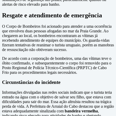
alertas de risco elevado para banho.
Resgate e atendimento de emergência
O Corpo de Bombeiros foi acionado para atender a uma ocorrência
que envolveu duas pessoas afogadas no mar da Praia Grande. Ao
chegarem ao local, os bombeiros encontraram as vítimas já
recebendo atendimento de equipes do município. Os guarda-vidas
fizeram tentativas de reanimar o turista uruguaio, porém as manobras
de ressuscitação não obtiveram sucesso.
De acordo com a corporação de bombeiros, uma das vítimas teve o
óbito confirmado, e subsequentemente o corpo foi removido para o
Posto Regional de Polícia Técnico-Científica (PRPTC) de Cabo
Frio para os procedimentos legais necessários.
Circunstâncias do incidente
Informações divulgadas nas redes sociais indicam que o turista teria
entrado na água com o objetivo de salvar seu filho, que estava com
dificuldades para sair do mar. Essa ação altruísta resultou na trágica
perda de vida. A Prefeitura de Arraial do Cabo destacou que a região
estava adequadamente sinalizada com
bandeira vermelha
,
indicando risco elevado para atividades de banho e alertando