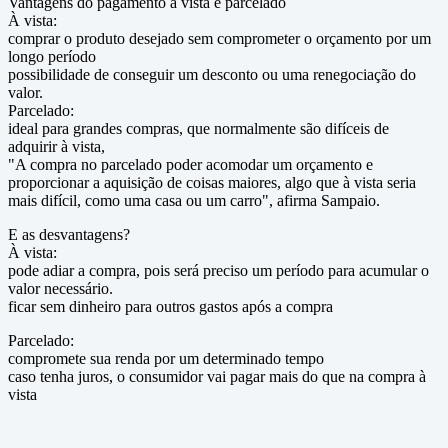
Vantagens do pagamento à vista e parcelado
À vista:
comprar o produto desejado sem comprometer o orçamento por um
longo período
possibilidade de conseguir um desconto ou uma renegociação do
valor.
Parcelado:
ideal para grandes compras, que normalmente são difíceis de
adquirir à vista,
"A compra no parcelado poder acomodar um orçamento e
proporcionar a aquisição de coisas maiores, algo que à vista seria
mais difícil, como uma casa ou um carro", afirma Sampaio.
E as desvantagens?
À vista:
pode adiar a compra, pois será preciso um período para acumular o
valor necessário.
ficar sem dinheiro para outros gastos após a compra
Parcelado:
compromete sua renda por um determinado tempo
caso tenha juros, o consumidor vai pagar mais do que na compra à
vista