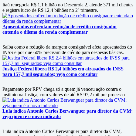
Itaú renegocia R$ 1,1 bilhão no Desenrola 2, atende 371 mil clientes
e registra lucro de R$ 12,4 bilhões no 2º trimestre.
Aposentados enfrentam redução de crédito consignado:
entenda o dilema da renda complementar
Saiba como a redução da margem consignável afeta aposentados do
INSS e por que 60% precisam de crédito para despesas básicas.
Justiça Federal libera R$ 2,4 bilhões em atrasados do INSS
para 157,7 mil segurados; veja como consultar
Pagamento por RPV chega só a quem já venceu ação contra o
instituto na Justiça, com valores de até R$ 97,2 mil por processo
Lula indica Antonio Carlos Berwanguer para diretor da CVM;
veja quem é o novo indicado
Lula indica Antonio Carlos Berwanguer para diretor da CVM,