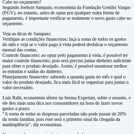
Cabe no orçamento?
Segundo Joelson Sampaio, economista da Fundação Getúlio Vargas
(FGV), no entanto, antes de optar por qualquer outra forma de
pagamento, é importante verificar se realmente o novo gasto cabe no
orçamento.
Veja as dicas de Sampaio:
Verifique as condições financeiras: faça a soma de todos os gastos
do mês e veja se o valor pago à vista poderá desfalcar o orçamento
mensal das contas.
Controle financeiro: ao optar pelo pagamento à vista, é possível ter
maior controle financeiro, pois será preciso juntar dinheiro suficiente
para obter o produto desejado. Assim, é possível monitorar melhor
as entradas e saídas do dinheiro.
Planejamento financeiro: sabendo a quantia gasta no mês e qual o
valor do produto desejado, fica mais fácil se organizar para juntar o
valor necessário.
Luiz Rabi, economista sênior na Serasa Experian, sobre o assunto, e
ele deu mais uma dica aos consumidores na hora de fazer novos
gastos a prazo:
"A soma de todas as despesas parceladas não pode passar de 20%
da renda familiar, pois esse será o primeiro sinal da chegada da
inadimplência", diz economista.