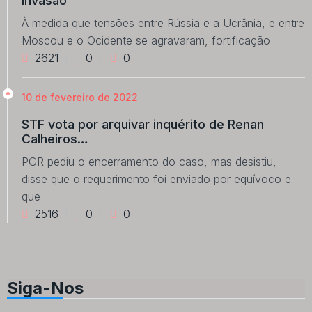
invasão
À medida que tensões entre Rússia e a Ucrânia, e entre
Moscou e o Ocidente se agravaram, fortificação
2621
0
0
10 de fevereiro de 2022
STF vota por arquivar inquérito de Renan
Calheiros…
PGR pediu o encerramento do caso, mas desistiu,
disse que o requerimento foi enviado por equívoco e
que
2516
0
0
Siga-Nos