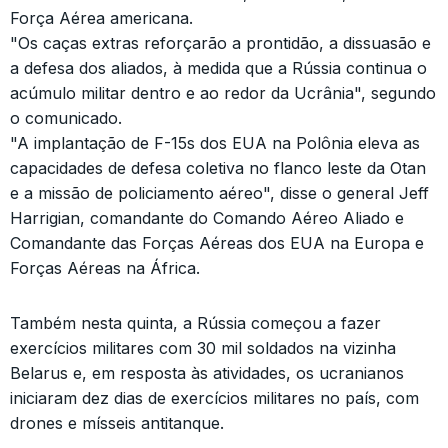
Força Aérea americana.
"Os caças extras reforçarão a prontidão, a dissuasão e
a defesa dos aliados, à medida que a Rússia continua o
acúmulo militar dentro e ao redor da Ucrânia", segundo
o comunicado.
"A implantação de F-15s dos EUA na Polônia eleva as
capacidades de defesa coletiva no flanco leste da Otan
e a missão de policiamento aéreo", disse o general Jeff
Harrigian, comandante do Comando Aéreo Aliado e
Comandante das Forças Aéreas dos EUA na Europa e
Forças Aéreas na África.
Também nesta quinta, a Rússia começou a fazer
exercícios militares com 30 mil soldados na vizinha
Belarus e, em resposta às atividades, os ucranianos
iniciaram dez dias de exercícios militares no país, com
drones e mísseis antitanque.