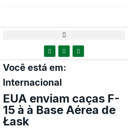
Você está em:
Internacional
EUA enviam caças F-
15 à à Base Aérea de
Łask