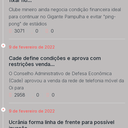
fixar no…
Clube mineiro ainda negocia condição financeira ideal
para continuar no Gigante Pampulha e evitar "ping-
pong" de estádios
3071
0
0
9 de fevereiro de 2022
Cade define condições e aprova com
restrições venda…
O Conselho Administrativo de Defesa Econômica
(Cade) aprovou a venda da rede de telefonia móvel da
Oi para
2958
0
0
9 de fevereiro de 2022
Ucrânia forma linha de frente para possível