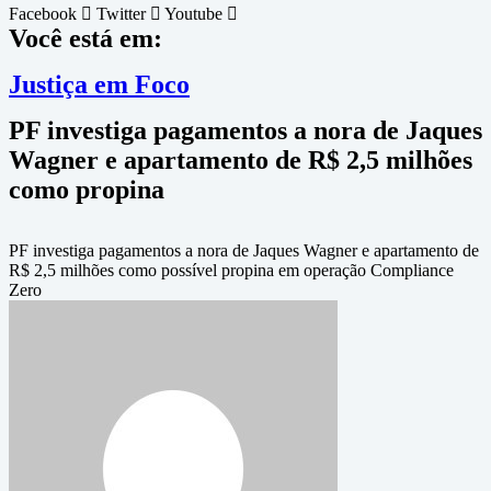
Facebook
Twitter
Youtube
Você está em:
Justiça em Foco
PF investiga pagamentos a nora de Jaques
Wagner e apartamento de R$ 2,5 milhões
como propina
PF investiga pagamentos a nora de Jaques Wagner e apartamento de
R$ 2,5 milhões como possível propina em operação Compliance
Zero