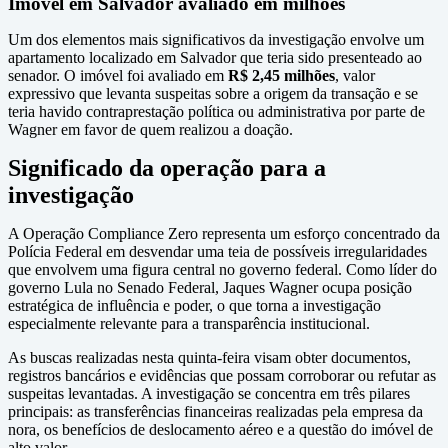
Imóvel em Salvador avaliado em milhões
Um dos elementos mais significativos da investigação envolve um
apartamento localizado em Salvador que teria sido presenteado ao
senador. O imóvel foi avaliado em
R$ 2,45 milhões
, valor
expressivo que levanta suspeitas sobre a origem da transação e se
teria havido contraprestação política ou administrativa por parte de
Wagner em favor de quem realizou a doação.
Significado da operação para a
investigação
A Operação Compliance Zero representa um esforço concentrado da
Polícia Federal em desvendar uma teia de possíveis irregularidades
que envolvem uma figura central no governo federal. Como líder do
governo Lula no Senado Federal, Jaques Wagner ocupa posição
estratégica de influência e poder, o que torna a investigação
especialmente relevante para a transparência institucional.
As buscas realizadas nesta quinta-feira visam obter documentos,
registros bancários e evidências que possam corroborar ou refutar as
suspeitas levantadas. A investigação se concentra em três pilares
principais: as transferências financeiras realizadas pela empresa da
nora, os benefícios de deslocamento aéreo e a questão do imóvel de
alto valor.