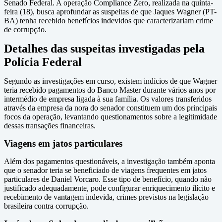
Senado Federal. A operação Compliance Zero, realizada na quinta-
feira (18), busca aprofundar as suspeitas de que Jaques Wagner (PT-
BA) tenha recebido benefícios indevidos que caracterizariam crime
de corrupção.
Detalhes das suspeitas investigadas pela
Polícia Federal
Segundo as investigações em curso, existem indícios de que Wagner
teria recebido pagamentos do Banco Master durante vários anos por
intermédio de empresa ligada à sua família. Os valores transferidos
através da empresa da nora do senador constituem um dos principais
focos da operação, levantando questionamentos sobre a legitimidade
dessas transações financeiras.
Viagens em jatos particulares
Além dos pagamentos questionáveis, a investigação também aponta
que o senador teria se beneficiado de viagens frequentes em jatos
particulares de Daniel Vorcaro. Esse tipo de benefício, quando não
justificado adequadamente, pode configurar enriquecimento ilícito e
recebimento de vantagem indevida, crimes previstos na legislação
brasileira contra corrupção.