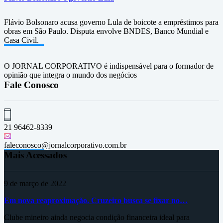
Flávio Bolsonaro acusa governo Lula de boicote a empréstimos para
obras em São Paulo. Disputa envolve BNDES, Banco Mundial e
Casa Civil.
O JORNAL CORPORATIVO é indispensável para o formador de
opinião que integra o mundo dos negócios
Fale Conosco
21 96462-8339
faleconosco@jornalcorporativo.com.br
Mais Acessados
9 de março de 2022
Em nova reaproximação, Cruzeiro busca se fixar no…
Clube mineiro ainda negocia condição financeira ideal para