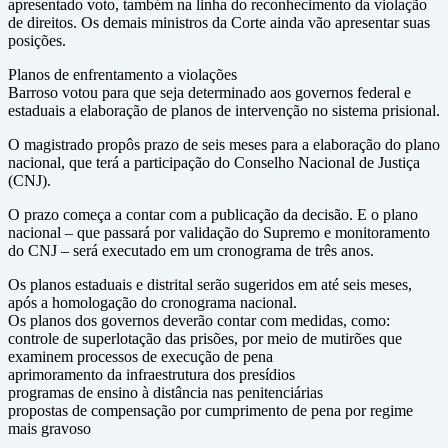
apresentado voto, também na linha do reconhecimento da violação
de direitos. Os demais ministros da Corte ainda vão apresentar suas
posições.
Planos de enfrentamento a violações
Barroso votou para que seja determinado aos governos federal e
estaduais a elaboração de planos de intervenção no sistema prisional.
O magistrado propôs prazo de seis meses para a elaboração do plano
nacional, que terá a participação do Conselho Nacional de Justiça
(CNJ).
O prazo começa a contar com a publicação da decisão. E o plano
nacional – que passará por validação do Supremo e monitoramento
do CNJ – será executado em um cronograma de três anos.
Os planos estaduais e distrital serão sugeridos em até seis meses,
após a homologação do cronograma nacional.
Os planos dos governos deverão contar com medidas, como:
controle de superlotação das prisões, por meio de mutirões que
examinem processos de execução de pena
aprimoramento da infraestrutura dos presídios
programas de ensino à distância nas penitenciárias
propostas de compensação por cumprimento de pena por regime
mais gravoso