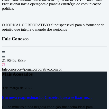
Profissional inicia operações e planeja estratégia de comunicação
política.
O JORNAL CORPORATIVO é indispensável para o formador de
opinião que integra o mundo dos negócios
Fale Conosco
21 96462-8339
faleconosco@jornalcorporativo.com.br
Mais Acessados
9 de março de 2022
Em nova reaproximação, Cruzeiro busca se fixar no…
Clube mineiro ainda negocia condição financeira ideal para