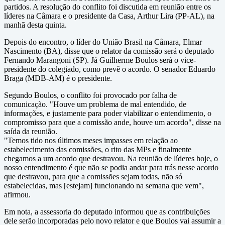
partidos. A resolução do conflito foi discutida em reunião entre os
líderes na Câmara e o presidente da Casa, Arthur Lira (PP-AL), na
manhã desta quinta.
Depois do encontro, o líder do União Brasil na Câmara, Elmar
Nascimento (BA), disse que o relator da comissão será o deputado
Fernando Marangoni (SP). Já Guilherme Boulos será o vice-
presidente do colegiado, como prevê o acordo. O senador Eduardo
Braga (MDB-AM) é o presidente.
Segundo Boulos, o conflito foi provocado por falha de
comunicação. "Houve um problema de mal entendido, de
informações, e justamente para poder viabilizar o entendimento, o
compromisso para que a comissão ande, houve um acordo", disse na
saída da reunião.
"Temos tido nos últimos meses impasses em relação ao
estabelecimento das comissões, o rito das MPs e finalmente
chegamos a um acordo que destravou. Na reunião de líderes hoje, o
nosso entendimento é que não se podia andar para trás nesse acordo
que destravou, para que a comissões sejam todas, não só
estabelecidas, mas [estejam] funcionando na semana que vem",
afirmou.
Em nota, a assessoria do deputado informou que as contribuições
dele serão incorporadas pelo novo relator e que Boulos vai assumir a