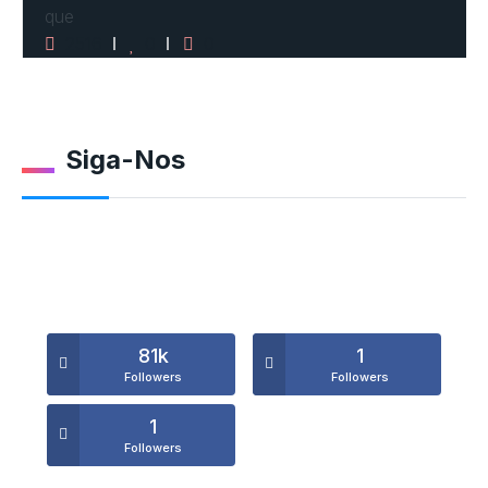
que
2516
0
0
Siga-Nos
81k
1
Followers
Followers
1
Followers