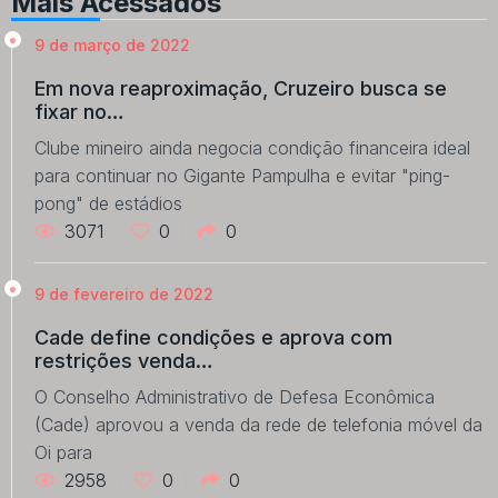
Mais Acessados
9 de março de 2022
Em nova reaproximação, Cruzeiro busca se
fixar no…
Clube mineiro ainda negocia condição financeira ideal
para continuar no Gigante Pampulha e evitar "ping-
pong" de estádios
3071
0
0
9 de fevereiro de 2022
Cade define condições e aprova com
restrições venda…
O Conselho Administrativo de Defesa Econômica
(Cade) aprovou a venda da rede de telefonia móvel da
Oi para
2958
0
0