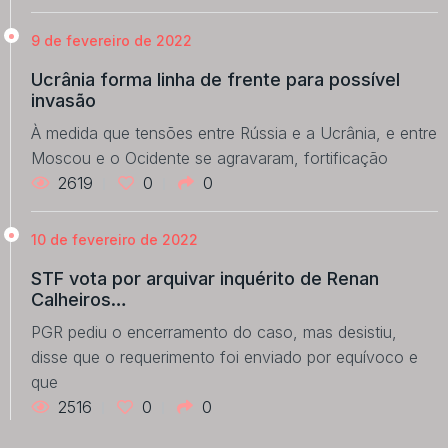
9 de fevereiro de 2022
Ucrânia forma linha de frente para possível
invasão
À medida que tensões entre Rússia e a Ucrânia, e entre
Moscou e o Ocidente se agravaram, fortificação
2619
0
0
10 de fevereiro de 2022
STF vota por arquivar inquérito de Renan
Calheiros…
PGR pediu o encerramento do caso, mas desistiu,
disse que o requerimento foi enviado por equívoco e
que
2516
0
0