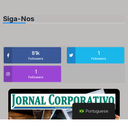
Siga-Nos
81k
1
Followers
Followers
1
Followers
Portuguese