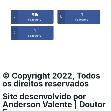
81k
1
Followers
Followers
1
Followers
© Copyright 2022, Todos
os direitos reservados
Site desenvolvido por
Anderson Valente | Doutor