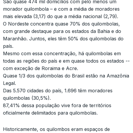
São quase 474 mil domicílios com pelo menos um
morador quilombola – e com a média de moradores
mais elevada (3,17) do que a média nacional (2,79).
O Nordeste concentra quase 70% dos quilombolas,
com grande destaque para os estados da Bahia e do
Maranhão. Juntos, eles têm 50% dos quilombolas do
país.
Mesmo com essa concentração, há quilombolas em
todas as regiões do país e em quase todos os estados --
com exceção de Roraima e Acre.
Quase 1/3 dos quilombolas do Brasil estão na Amazônia
Legal.
Das 5.570 cidades do país, 1.696 têm moradores
quilombolas (30,5%).
87,41% dessa população vive fora de territórios
oficialmente delimitados para quilombolas.
Historicamente, os quilombos eram espaços de