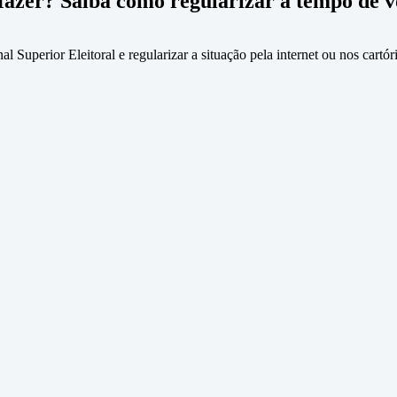
e fazer? Saiba como regularizar a tempo de 
al Superior Eleitoral e regularizar a situação pela internet ou nos cartór