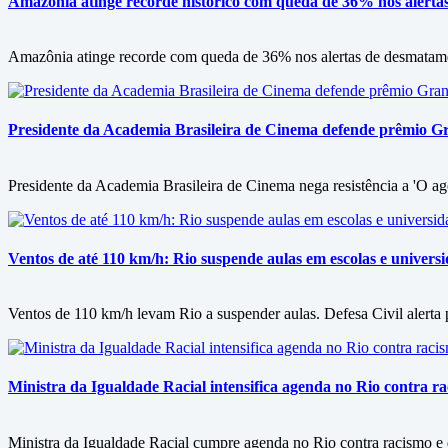
Amazônia atinge recorde histórico com queda de 36% nos alert
Amazônia atinge recorde com queda de 36% nos alertas de desmatamen
Presidente da Academia Brasileira de Cinema defende prêmio Gran
Presidente da Academia Brasileira de Cinema nega resistência a 'O ag
Ventos de até 110 km/h: Rio suspende aulas em escolas e univers
Ventos de 110 km/h levam Rio a suspender aulas. Defesa Civil alerta pa
Ministra da Igualdade Racial intensifica agenda no Rio contra ra
Ministra da Igualdade Racial cumpre agenda no Rio contra racismo e d