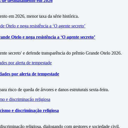
as de desmatamento em 2026
to em 2026, menor taxa da série histórica.
de Otelo e nega resistência a ‘O agente secreto’
ente secreto' e defende transparência do prêmio Grande Otelo 2026.
idades por alerta de tempestade
ra risco de queda de árvores e danos estruturais sexta-feira.
cismo e discriminação religiosa
iscriminação religiosa, dialogando com gestores e sociedade civil.