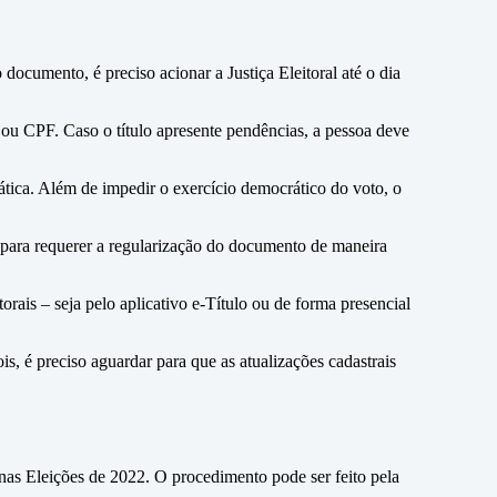
documento, é preciso acionar a Justiça Eleitoral até o dia
r ou CPF. Caso o título apresente pendências, a pessoa deve
tica. Além de impedir o exercício democrático do voto, o
o para requerer a regularização do documento de maneira
torais – seja pelo aplicativo e-Título ou de forma presencial
s, é preciso aguardar para que as atualizações cadastrais
ar nas Eleições de 2022. O procedimento pode ser feito pela