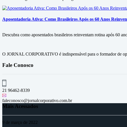
Aposentadoria Ativa: Como Brasileiros Após os 60 Anos Reinven
Descubra como aposentados brasileiros reinventam rotina após 60 ano
O JORNAL CORPORATIVO é indispensável para o formador de opini
Fale Conosco
21 96462-8339
faleconosco@jornalcorporativo.com.br
Mais Acessados
9 de março de 2022