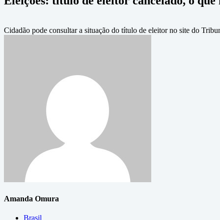
Eleições: título de eleitor cancelado, o qu
Cidadão pode consultar a situação do título de eleitor no site do Tribun
Amanda Omura
Brasil