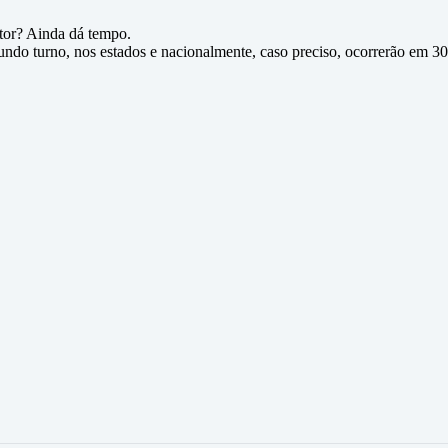
itor? Ainda dá tempo.
gundo turno, nos estados e nacionalmente, caso preciso, ocorrerão em 3