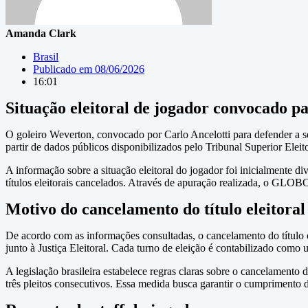
Amanda Clark
Brasil
Publicado em
08/06/2026
16:01
Situação eleitoral de jogador convocado 
O goleiro Weverton, convocado por Carlo Ancelotti para defender a sel
partir de dados públicos disponibilizados pelo Tribunal Superior Eleit
A informação sobre a situação eleitoral do jogador foi inicialmente 
títulos eleitorais cancelados. Através de apuração realizada, o GLOB
Motivo do cancelamento do título eleitoral
De acordo com as informações consultadas, o cancelamento do título o
junto à Justiça Eleitoral. Cada turno de eleição é contabilizado como 
A legislação brasileira estabelece regras claras sobre o cancelamento d
três pleitos consecutivos. Essa medida busca garantir o cumprimento da