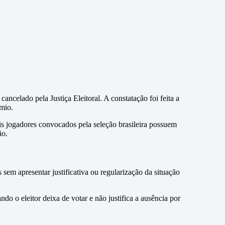
ncelado pela Justiça Eleitoral. A constatação foi feita a
êmio.
is jogadores convocados pela seleção brasileira possuem
ão.
em apresentar justificativa ou regularização da situação
ndo o eleitor deixa de votar e não justifica a ausência por