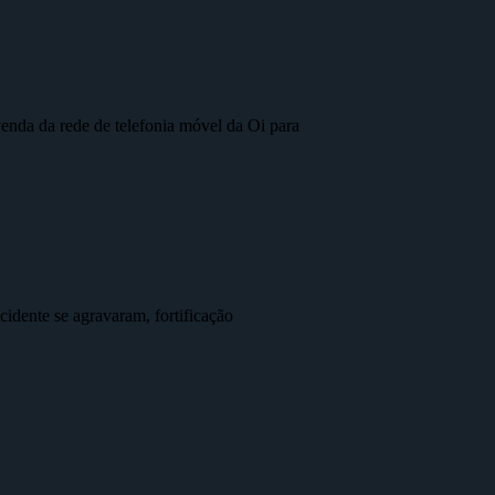
nda da rede de telefonia móvel da Oi para
idente se agravaram, fortificação