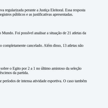
 regularizada perante a Justiça Eleitoral. Essa resposta
istros públicos e as justificativas apresentadas.
Mundo. Foi possível analisar a situação de 21 atletas da
lo completamente cancelado. Além disso, 13 atletas não
 sobre o Egito por 2 a 1 no último amistoso da seleção
éscimos da partida.
te períodos de intensa atividade esportiva. O caso também