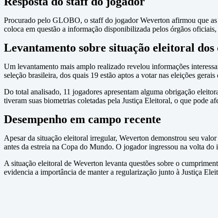
Resposta do staff do jogador
Procurado pelo GLOBO, o staff do jogador Weverton afirmou que as ausê
coloca em questão a informação disponibilizada pelos órgãos oficiais, 
Levantamento sobre situação eleitoral dos
Um levantamento mais amplo realizado revelou informações interessant
seleção brasileira, dos quais 19 estão aptos a votar nas eleições gerais
Do total analisado, 11 jogadores apresentam alguma obrigação eleitor
tiveram suas biometrias coletadas pela Justiça Eleitoral, o que pode afe
Desempenho em campo recente
Apesar da situação eleitoral irregular, Weverton demonstrou seu valor
antes da estreia na Copa do Mundo. O jogador ingressou na volta do in
A situação eleitoral de Weverton levanta questões sobre o cumprimento
evidencia a importância de manter a regularização junto à Justiça Elei