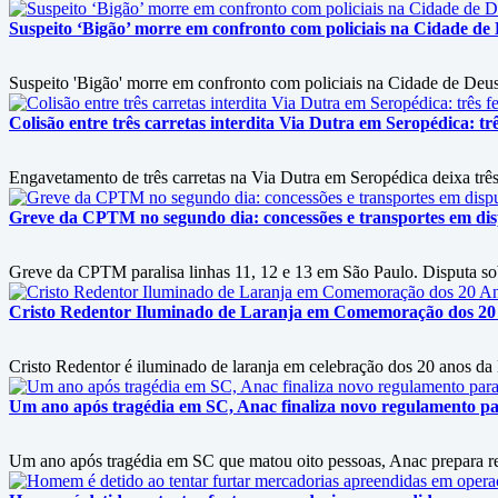
Suspeito ‘Bigão’ morre em confronto com policiais na Cidade de
Suspeito 'Bigão' morre em confronto com policiais na Cidade de Deus
Colisão entre três carretas interdita Via Dutra em Seropédica: trê
Engavetamento de três carretas na Via Dutra em Seropédica deixa três 
Greve da CPTM no segundo dia: concessões e transportes em disp
Greve da CPTM paralisa linhas 11, 12 e 13 em São Paulo. Disputa sobre
Cristo Redentor Iluminado de Laranja em Comemoração dos 20
Cristo Redentor é iluminado de laranja em celebração dos 20 anos da
Um ano após tragédia em SC, Anac finaliza novo regulamento p
Um ano após tragédia em SC que matou oito pessoas, Anac prepara r