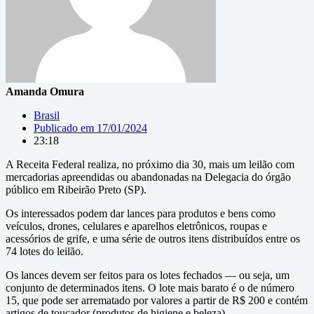
Amanda Omura
Brasil
Publicado em
17/01/2024
23:18
A Receita Federal realiza, no próximo dia 30, mais um leilão com
mercadorias apreendidas ou abandonadas na Delegacia do órgão
público em Ribeirão Preto (SP).
Os interessados podem dar lances para produtos e bens como
veículos, drones, celulares e aparelhos eletrônicos, roupas e
acessórios de grife, e uma série de outros itens distribuídos entre os
74 lotes do leilão.
Os lances devem ser feitos para os lotes fechados — ou seja, um
conjunto de determinados itens. O lote mais barato é o de número
15, que pode ser arrematado por valores a partir de R$ 200 e contém
artigos de toucador (produtos de higiene e beleza).