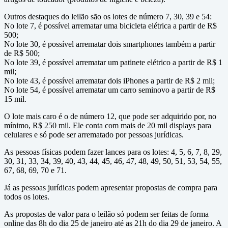
Outros destaques do leilão são os lotes de número 7, 30, 39 e 54:
No lote 7, é possível arrematar uma bicicleta elétrica a partir de R$
500;
No lote 30, é possível arrematar dois smartphones também a partir
de R$ 500;
No lote 39, é possível arrematar um patinete elétrico a partir de R$ 1
mil;
No lote 43, é possível arrematar dois iPhones a partir de R$ 2 mil;
No lote 54, é possível arrematar um carro seminovo a partir de R$
15 mil.
O lote mais caro é o de número 12, que pode ser adquirido por, no
mínimo, R$ 250 mil. Ele conta com mais de 20 mil displays para
celulares e só pode ser arrematado por pessoas jurídicas.
As pessoas físicas podem fazer lances para os lotes: 4, 5, 6, 7, 8, 29,
30, 31, 33, 34, 39, 40, 43, 44, 45, 46, 47, 48, 49, 50, 51, 53, 54, 55,
67, 68, 69, 70 e 71.
Já as pessoas jurídicas podem apresentar propostas de compra para
todos os lotes.
As propostas de valor para o leilão só podem ser feitas de forma
online das 8h do dia 25 de janeiro até as 21h do dia 29 de janeiro. A