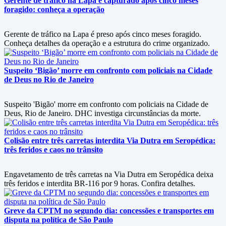
Gerente de tráfico na Lapa é capturado após cinco meses
foragido: conheça a operação
Gerente de tráfico na Lapa é preso após cinco meses foragido.
Conheça detalhes da operação e a estrutura do crime organizado.
Suspeito ‘Bigão’ morre em confronto com policiais na Cidade
de Deus no Rio de Janeiro
Suspeito 'Bigão' morre em confronto com policiais na Cidade de
Deus, Rio de Janeiro. DHC investiga circunstâncias da morte.
Colisão entre três carretas interdita Via Dutra em Seropédica:
três feridos e caos no trânsito
Engavetamento de três carretas na Via Dutra em Seropédica deixa
três feridos e interdita BR-116 por 9 horas. Confira detalhes.
Greve da CPTM no segundo dia: concessões e transportes em
disputa na política de São Paulo