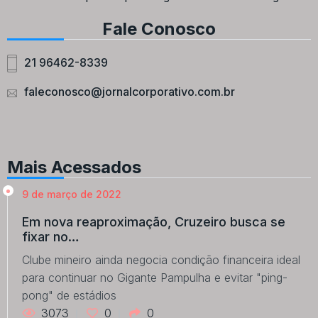
Fale Conosco
21 96462-8339
faleconosco@jornalcorporativo.com.br
Mais Acessados
9 de março de 2022
Em nova reaproximação, Cruzeiro busca se
fixar no…
Clube mineiro ainda negocia condição financeira ideal
para continuar no Gigante Pampulha e evitar "ping-
pong" de estádios
3073
0
0