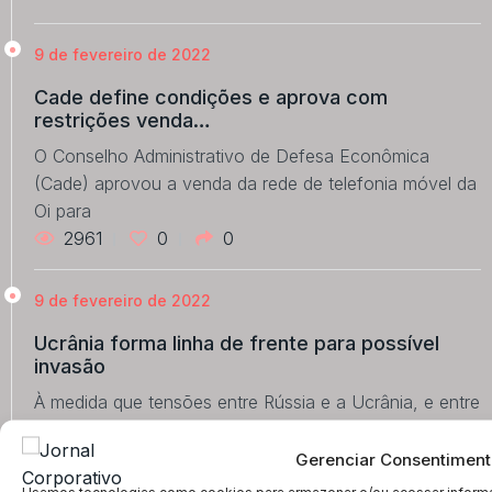
9 de fevereiro de 2022
Cade define condições e aprova com
restrições venda…
O Conselho Administrativo de Defesa Econômica
(Cade) aprovou a venda da rede de telefonia móvel da
Oi para
2961
0
0
9 de fevereiro de 2022
Ucrânia forma linha de frente para possível
invasão
À medida que tensões entre Rússia e a Ucrânia, e entre
Moscou e o Ocidente se agravaram, fortificação
2624
0
0
Gerenciar Consentiment