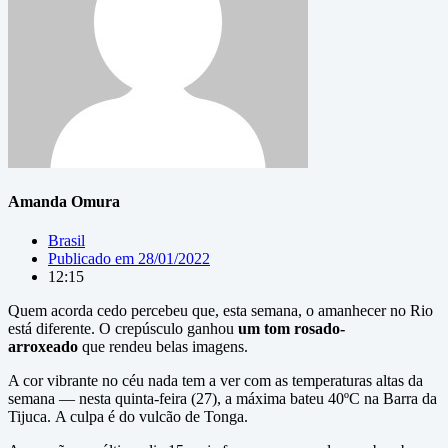
Amanda Omura
Brasil
Publicado em
28/01/2022
12:15
Quem acorda cedo percebeu que, esta semana, o amanhecer no Rio
está diferente. O crepúsculo ganhou
um tom rosado-
arroxeado
que rendeu belas imagens.
A cor vibrante no céu nada tem a ver com as temperaturas altas da
semana — nesta quinta-feira (27), a máxima bateu 40ºC na Barra da
Tijuca. A culpa é do vulcão de Tonga.