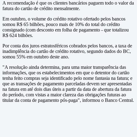
A recomendação é que os clientes bancários paguem todo o valor da
fatura do cartão de crédito mensalmente.
Em outubro, o volume do crédito rotativo ofertado pelos bancos
somou R$ 65 bilhões, pouco mais de 10% do total do crédito
consignado (com desconto em folha de pagamento - que totalizou
R$ 624 bilhões.
Por conta dos juros estratosféricos cobrados pelos bancos, a taxa de
inadimplência do cartão de crédito rotativo, segundo dados do BC,
somou 55% em outubro deste ano.
"A resolução ainda determina, para uma maior transparência das
informações, que os estabelecimentos em que o detentor do cartão
tenha feito compras seja identificado pelo nome fantasia na fatura; e
que as transações de pagamento parceladas devem ser apresentadas
na fatura em até dois dias úteis a partir da data de abertura da fatura
do período, com vistas a maior clareza das obrigações futuras ao
titular da conta de pagamento pós-paga", informou o Banco Central.