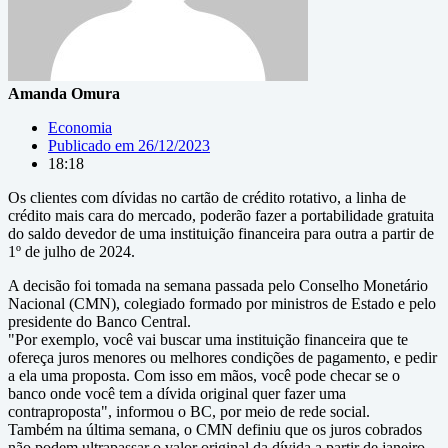
Amanda Omura
Economia
Publicado em
26/12/2023
18:18
Os clientes com dívidas no cartão de crédito rotativo, a linha de
crédito mais cara do mercado, poderão fazer a portabilidade gratuita
do saldo devedor de uma instituição financeira para outra a partir de
1º de julho de 2024.
A decisão foi tomada na semana passada pelo Conselho Monetário
Nacional (CMN), colegiado formado por ministros de Estado e pelo
presidente do Banco Central.
"Por exemplo, você vai buscar uma instituição financeira que te
ofereça juros menores ou melhores condições de pagamento, e pedir
a ela uma proposta. Com isso em mãos, você pode checar se o
banco onde você tem a dívida original quer fazer uma
contraproposta", informou o BC, por meio de rede social.
Também na última semana, o CMN definiu que os juros cobrados
não podem ultrapassar o valor original da dívida a partir de janeiro.