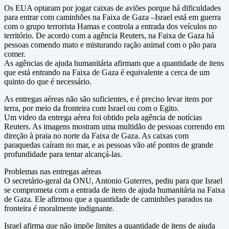
Os EUA optaram por jogar caixas de aviões porque há dificuldades
para entrar com caminhões na Faixa de Gaza –Israel está em guerra
com o grupo terrorista Hamas e controla a entrada dos veículos no
território. De acordo com a agência Reuters, na Faixa de Gaza há
pessoas comendo mato e misturando ração animal com o pão para
comer.
As agências de ajuda humanitária afirmam que a quantidade de itens
que está entrando na Faixa de Gaza é equivalente a cerca de um
quinto do que é necessário.
As entregas aéreas não são suficientes, e é preciso levar itens por
terra, por meio da fronteira com Israel ou com o Egito.
Um video da entrega aérea foi obtido pela agência de notícias
Reuters. As imagens mostram uma multidão de pessoas correndo em
direção à praia no norte da Faixa de Gaza. As caixas com
paraquedas caíram no mar, e as pessoas vão até pontos de grande
profundidade para tentar alcançá-las.
Problemas nas entregas aéreas
O secretário-geral da ONU, Antonio Guterres, pediu para que Israel
se comprometa com a entrada de itens de ajuda humanitária na Faixa
de Gaza. Ele afirmou que a quantidade de caminhões parados na
fronteira é moralmente indignante.
Israel afirma que não impõe limites a quantidade de itens de ajuda