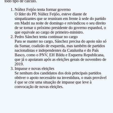
todo tipo de cálculo.
Núñez Feijóo tenta formar governo
O líder do PP, Núñez Feijóo, esteve diante de
simpatizantes que se reuniram em frente à sede do partido
em Madri na noite de domingo e reivindicou o seu direito
de se tornar o próximo presidente do governo espanhol, o
que equivale ao cargo de primeiro-ministro.
Pedro Sánchez tenta continuar no cargo
Para se manter no cargo, Sánchez precisa do apoio não só
da Sumar, coalizão de esquerda, mas também de partidos
nacionalistas e independentes da Catalunha e do País
Basco, como o PNV, EH Bildu e Esquerra Republicana,
que já o apoiaram após as eleições gerais de novembro de
2019.
Impasse e novas eleições
Se nenhum dos candidatos dos dois principais partidos
obtiver o apoio necessário na investidura, o mais provável
é que se crie uma situação de impasse que leve à
convocação de novas eleições.