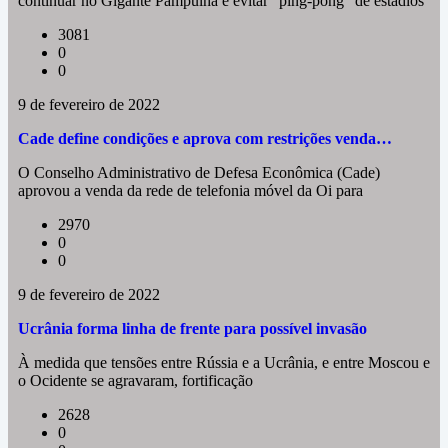
continuar no Gigante Pampulha e evitar "ping-pong" de estádios
3081
0
0
9 de fevereiro de 2022
Cade define condições e aprova com restrições venda…
O Conselho Administrativo de Defesa Econômica (Cade)
aprovou a venda da rede de telefonia móvel da Oi para
2970
0
0
9 de fevereiro de 2022
Ucrânia forma linha de frente para possível invasão
À medida que tensões entre Rússia e a Ucrânia, e entre Moscou e
o Ocidente se agravaram, fortificação
2628
0