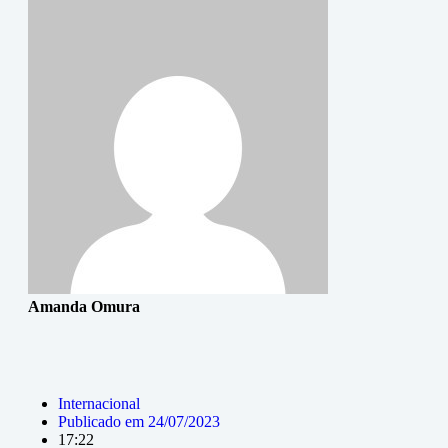
Amanda Omura
Internacional
Publicado em
24/07/2023
17:22