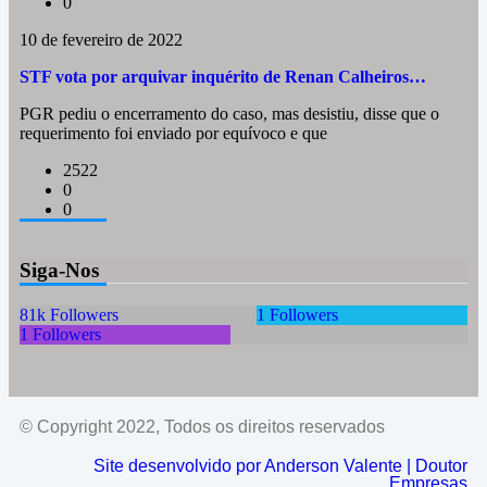
0
10 de fevereiro de 2022
STF vota por arquivar inquérito de Renan Calheiros…
PGR pediu o encerramento do caso, mas desistiu, disse que o
requerimento foi enviado por equívoco e que
2522
0
0
Siga-Nos
81k
Followers
1
Followers
1
Followers
© Copyright 2022, Todos os direitos reservados
Site desenvolvido por Anderson Valente | Doutor
Empresas