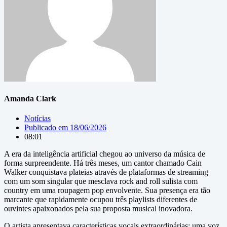
Amanda Clark
Notícias
Publicado em
18/06/2026
08:01
A era da inteligência artificial chegou ao universo da música de
forma surpreendente. Há três meses, um cantor chamado Cain
Walker conquistava plateias através de plataformas de streaming
com um som singular que mesclava rock and roll sulista com
country em uma roupagem pop envolvente. Sua presença era tão
marcante que rapidamente ocupou três playlists diferentes de
ouvintes apaixonados pela sua proposta musical inovadora.
O artista apresentava características vocais extraordinárias: uma voz