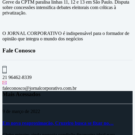
Greve da CPTM paralisa linhas 11, 12 e 13 em São Paulo. Disputa
sobre concessões intensifica debates eleitorais com críticas à
privatização.
O JORNAL CORPORATIVO é indispensável para o formador de
opinião que integra o mundo dos negócios
Fale Conosco
21 96462-8339
faleconosco@jornalcorporativo.com.br
Mais Acessados
9 de março de 2022
Em nova reaproximação, Cruzeiro busca se fixar no…
Clube mineiro ainda negocia condição financeira ideal para