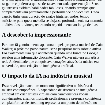
rasgante e poderosa que se destacava em cada apresentação. Seus
guitarristas exibiam habilidades fabulosas, criando arranjos que
complementavam perfeitamente a performance do vocalista. Cada
canção tinha uma duração de exatos trinta segundos, tempo
suficiente para que a melodia se alojasse profundamente na memória
auditiva dos ouvintes, retornando repetidamente ao longo de dias.
A descoberta impressionante
Para um fã genuinamente apaixonado pela proposta musical de Cain
Walker, o próximo passo natural seria pesquisar mais sobre o artista.
Foi exatamente isso que aconteceu quando uma busca no Google
revelou uma informação chocante: Cain Walker não era um artista
real. A identidade que conquistava corações através da música era,
na verdade, uma criação de inteligência artificial.
O impacto da IA na indústria musical
Essa revelação marca um momento significativo na história da
música contemporânea. A capacidade de sistemas de inteligência
artificial em criar artistas virtuais com características vocais
convincentes, arranjos musicais profissionais e presença consistente
em plataformas de streaming representa um ponto de inflexão no