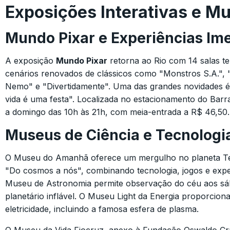
Exposições Interativas e M
Mundo Pixar e Experiências Im
A exposição
Mundo Pixar
retorna ao Rio com 14 salas te
cenários renovados de clássicos como "Monstros S.A.",
Nemo" e "Divertidamente". Uma das grandes novidades é
vida é uma festa". Localizada no estacionamento do Barr
a domingo das 10h às 21h, com meia-entrada a R$ 46,50.
Museus de Ciência e Tecnologi
O Museu do Amanhã oferece um mergulho no planeta T
"Do cosmos a nós", combinando tecnologia, jogos e exper
Museu de Astronomia permite observação do céu aos s
planetário inflável. O Museu Light da Energia proporcion
eletricidade, incluindo a famosa esfera de plasma.