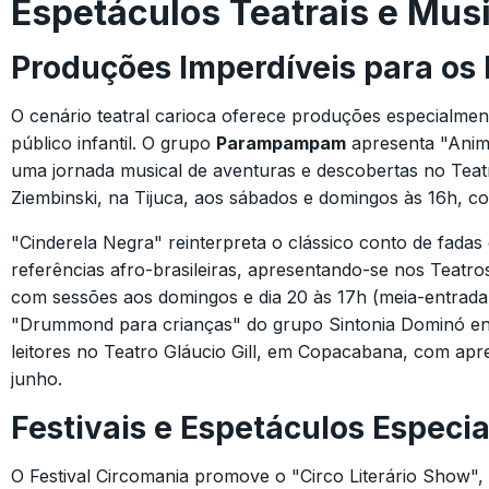
Espetáculos Teatrais e Mus
Produções Imperdíveis para os
O cenário teatral carioca oferece produções especialme
público infantil. O grupo
Parampampam
apresenta "Anim
uma jornada musical de aventuras e descobertas no Teat
Ziembinski, na Tijuca, aos sábados e domingos às 16h, c
"Cinderela Negra" reinterpreta o clássico conto de fadas
referências afro-brasileiras, apresentando-se nos Teatro
com sessões aos domingos e dia 20 às 17h (meia-entrada:
"Drummond para crianças" do grupo Sintonia Dominó e
leitores no Teatro Gláucio Gill, em Copacabana, com apr
junho.
Festivais e Espetáculos Especia
O Festival Circomania promove o "Circo Literário Show"