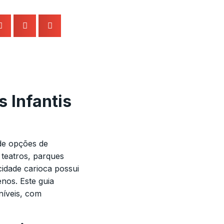
 Infantis
de opções de
 teatros, parques
cidade carioca possui
nos. Este guia
níveis, com