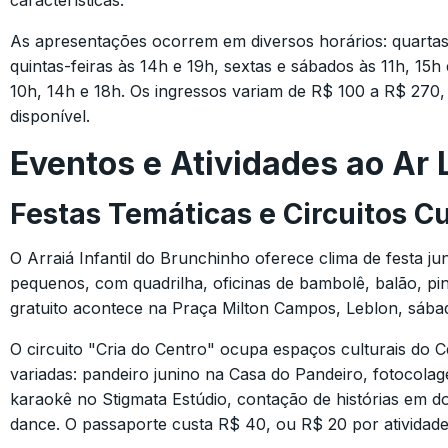
características.
As apresentações ocorrem em diversos horários: quartas-
quintas-feiras às 14h e 19h, sextas e sábados às 11h, 15h
10h, 14h e 18h. Os ingressos variam de R$ 100 a R$ 270
disponível.
Eventos e Atividades ao Ar 
Festas Temáticas e Circuitos Cu
O Arraiá Infantil do Brunchinho oferece clima de festa ju
pequenos, com quadrilha, oficinas de bambolê, balão, pin
gratuito acontece na Praça Milton Campos, Leblon, sába
O circuito "Cria do Centro" ocupa espaços culturais do C
variadas: pandeiro junino na Casa do Pandeiro, fotocola
karaokê no Stigmata Estúdio, contação de histórias em do
dance. O passaporte custa R$ 40, ou R$ 20 por atividade