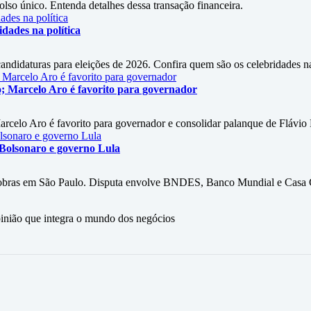
so único. Entenda detalhes dessa transação financeira.
dades na política
didaturas para eleições de 2026. Confira quem são os celebridades na 
ho; Marcelo Aro é favorito para governador
arcelo Aro é favorito para governador e consolidar palanque de Flávio
 Bolsonaro e governo Lula
 obras em São Paulo. Disputa envolve BNDES, Banco Mundial e Casa C
ão que integra o mundo dos negócios