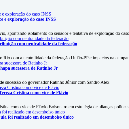
ce e exploração do caso INSS
vio, apontando isolamento do senador e tentativa de exploração do cas
ribuição com neutralidade da federação
do Rio com a neutralidade da federação União-PP e impactos na campa
chapa sucessora de Ratinho Jr
 de sucessão do governador Ratinho Júnior com Sandro Alex.
ereza Cristina como vice de Flávio
stina como vice de Flávio Bolsonaro em estratégia de alianças políticas
ula foi realizado em desembolso único