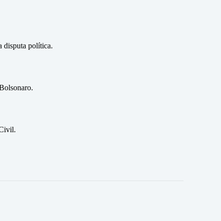
disputa política.
 Bolsonaro.
ivil.