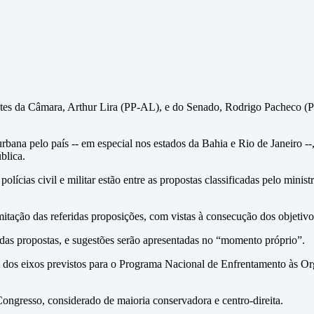
tes da Câmara, Arthur Lira (PP-AL), e do Senado, Rodrigo Pacheco (PS
ana pelo país -- em especial nos estados da Bahia e Rio de Janeiro --, 
blica.
lícias civil e militar estão entre as propostas classificadas pelo minis
tação das referidas proposições, com vistas à consecução dos objetivos
o das propostas, e sugestões serão apresentadas no “momento próprio”.
 um dos eixos previstos para o Programa Nacional de Enfrentamento às 
Congresso, considerado de maioria conservadora e centro-direita.