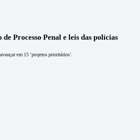
e Processo Penal e leis das polícias
vançar em 15 ‘projetos prioritários’.