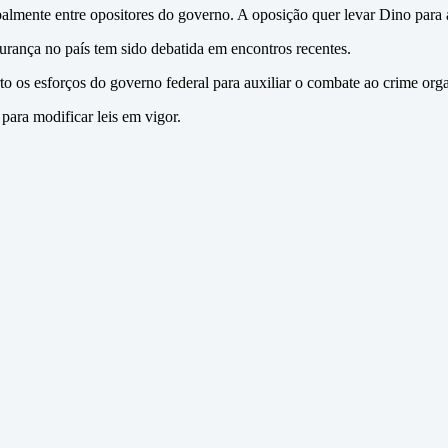
almente entre opositores do governo. A oposição quer levar Dino par
urança no país tem sido debatida em encontros recentes.
 os esforços do governo federal para auxiliar o combate ao crime orga
 para modificar leis em vigor.