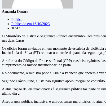
Amanda Omura
Política
Publicado em
16/10/2023
16:47
O Ministério da Justiça e Segurança Pública encaminhou aos presiden
nas duas Casas.
Os ofícios foram enviados em um momento de escalada da violência urb
Inácio Lula da Silva (PT) retomar o controle da pauta da segurança pú
A reforma do Código de Processo Penal (CPP) e as leis orgânicas das po
cumprimento da missão institucional” da pasta.
No documento, o ministro pede a Lira e a Pacheco que apoiem a “trami
Segundo Flávio Dino, a lista não significa apoio integral ao conteúd
A atualização de leis relacionadas à segurança pública faz parte de
último dia 2.
A segurança pública, inclusive, é um dos temas majoritários no atual 