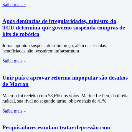
Saiba mais »
Após denúncias de irregularidades, ministro do
TCU determina que governo suspenda compras de
kits de robótica
Jornal apontou suspeita de sobrepreço, além das escolas
beneficiadas não possuírem infraestrutura
Saiba mais »
Unir país e aprovar reforma impopular são desafios
de Macron
Macron foi reeleito com 58,6% dos votos. Marine Le Pen, da direita
radical, sua rival no segundo turno, obteve mais de 41%
Saiba mais »
Pesquisadores estudam tratar depressão com