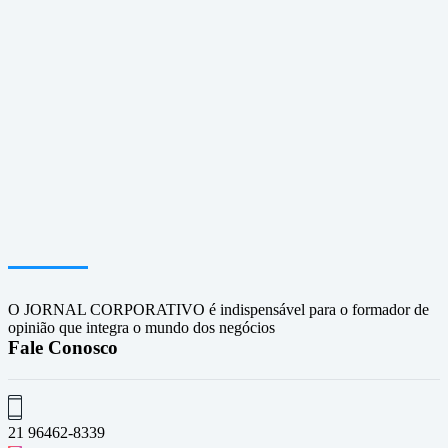
O JORNAL CORPORATIVO é indispensável para o formador de
opinião que integra o mundo dos negócios
Fale Conosco
21 96462-8339