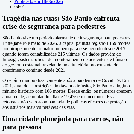
Publicado em
18/06/2026
04:01
Tragédia nas ruas: São Paulo enfrenta
crise de segurança para pedestres
São Paulo vive um período alarmante de insegurança para pedestres.
Entre janeiro e maio de 2026, a capital paulista registrou 169 mortes
por atropelamento, o maior número para esse período desde 2015,
quando foram contabilizadas 215 vítimas. Os dados provêm do
Infosiga, sistema oficial de monitoramento de acidentes de trânsito
do governo estadual, revelando uma trajetória preocupante de
crescimento contínuo desde 2021.
O cenário mudou drasticamente após a pandemia de Covid-19. Em
2021, quando as restrições limitavam o trânsito, São Paulo atingiu o
mínimo histórico com 106 mortes. Desde então, os números crescem
anualmente, acumulando alta de 59,4% em cinco anos. Essa
retomada não veio acompanhada de políticas eficazes de proteção
aos usuários mais vulneráveis das vias.
Uma cidade planejada para carros, não
para pessoas