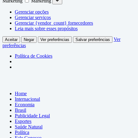
Marketing
Marketing
Gerenciar opções
Gerenciar serviços
Gerenciar {vendor_count} fornecedores
Leia mais sobre esses propósitos
Ver
Aceitar
Negar
Ver preferências
Salvar preferências
preferências
Política de Cookies
Home
Internacional
Economia
Brasil
Publicidade Legal
Esportes
Saúde Natural
Política
Fale Conosco