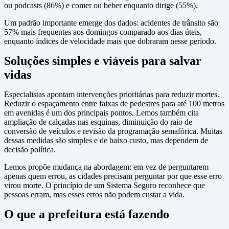
ou podcasts (86%) e comer ou beber enquanto dirige (55%).
Um padrão importante emerge dos dados: acidentes de trânsito são
57% mais frequentes aos domingos comparado aos dias úteis,
enquanto índices de velocidade mais que dobraram nesse período.
Soluções simples e viáveis para salvar
vidas
Especialistas apontam intervenções prioritárias para reduzir mortes.
Reduzir o espaçamento entre faixas de pedestres para até 100 metros
em avenidas é um dos principais pontos. Lemos também cita
ampliação de calçadas nas esquinas, diminuição do raio de
conversão de veículos e revisão da programação semafórica. Muitas
dessas medidas são simples e de baixo custo, mas dependem de
decisão política.
Lemos propõe mudança na abordagem: em vez de perguntarem
apenas quem errou, as cidades precisam perguntar por que esse erro
virou morte. O princípio de um Sistema Seguro reconhece que
pessoas erram, mas esses erros não podem custar a vida.
O que a prefeitura está fazendo