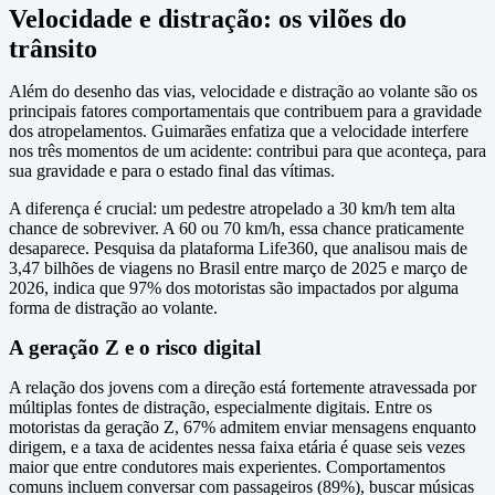
Velocidade e distração: os vilões do
trânsito
Além do desenho das vias, velocidade e distração ao volante são os
principais fatores comportamentais que contribuem para a gravidade
dos atropelamentos. Guimarães enfatiza que a velocidade interfere
nos três momentos de um acidente: contribui para que aconteça, para
sua gravidade e para o estado final das vítimas.
A diferença é crucial: um pedestre atropelado a 30 km/h tem alta
chance de sobreviver. A 60 ou 70 km/h, essa chance praticamente
desaparece. Pesquisa da plataforma Life360, que analisou mais de
3,47 bilhões de viagens no Brasil entre março de 2025 e março de
2026, indica que 97% dos motoristas são impactados por alguma
forma de distração ao volante.
A geração Z e o risco digital
A relação dos jovens com a direção está fortemente atravessada por
múltiplas fontes de distração, especialmente digitais. Entre os
motoristas da geração Z, 67% admitem enviar mensagens enquanto
dirigem, e a taxa de acidentes nessa faixa etária é quase seis vezes
maior que entre condutores mais experientes. Comportamentos
comuns incluem conversar com passageiros (89%), buscar músicas