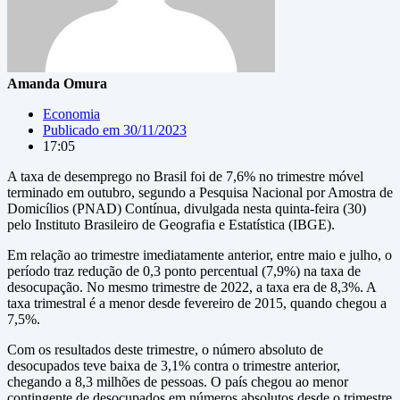
Amanda Omura
Economia
Publicado em
30/11/2023
17:05
A taxa de desemprego no Brasil foi de 7,6% no trimestre móvel
terminado em outubro, segundo a Pesquisa Nacional por Amostra de
Domicílios (PNAD) Contínua, divulgada nesta quinta-feira (30)
pelo Instituto Brasileiro de Geografia e Estatística (IBGE).
Em relação ao trimestre imediatamente anterior, entre maio e julho, o
período traz redução de 0,3 ponto percentual (7,9%) na taxa de
desocupação. No mesmo trimestre de 2022, a taxa era de 8,3%. A
taxa trimestral é a menor desde fevereiro de 2015, quando chegou a
7,5%.
Com os resultados deste trimestre, o número absoluto de
desocupados teve baixa de 3,1% contra o trimestre anterior,
chegando a 8,3 milhões de pessoas. O país chegou ao menor
contingente de desocupados em números absolutos desde o trimestre