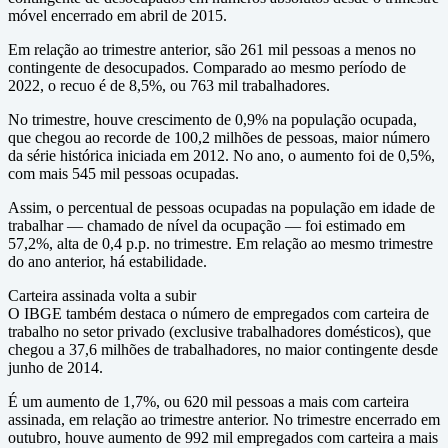
móvel encerrado em abril de 2015.
Em relação ao trimestre anterior, são 261 mil pessoas a menos no
contingente de desocupados. Comparado ao mesmo período de
2022, o recuo é de 8,5%, ou 763 mil trabalhadores.
No trimestre, houve crescimento de 0,9% na população ocupada,
que chegou ao recorde de 100,2 milhões de pessoas, maior número
da série histórica iniciada em 2012. No ano, o aumento foi de 0,5%,
com mais 545 mil pessoas ocupadas.
Assim, o percentual de pessoas ocupadas na população em idade de
trabalhar — chamado de nível da ocupação — foi estimado em
57,2%, alta de 0,4 p.p. no trimestre. Em relação ao mesmo trimestre
do ano anterior, há estabilidade.
Carteira assinada volta a subir
O IBGE também destaca o número de empregados com carteira de
trabalho no setor privado (exclusive trabalhadores domésticos), que
chegou a 37,6 milhões de trabalhadores, no maior contingente desde
junho de 2014.
É um aumento de 1,7%, ou 620 mil pessoas a mais com carteira
assinada, em relação ao trimestre anterior. No trimestre encerrado em
outubro, houve aumento de 992 mil empregados com carteira a mais